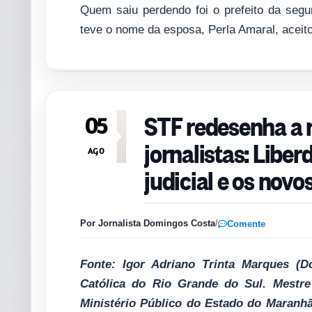
Quem saiu perdendo foi o prefeito da seg
teve o nome da esposa, Perla Amaral, aceito
STF redesenha a r
05
jornalistas: Libe
AGO
judicial e os novo
Por Jornalista Domingos Costa
/
Comente
Fonte: Igor Adriano Trinta Marques (Do
Católica do Rio Grande do Sul. Mestr
Ministério Público do Estado do Maranhão