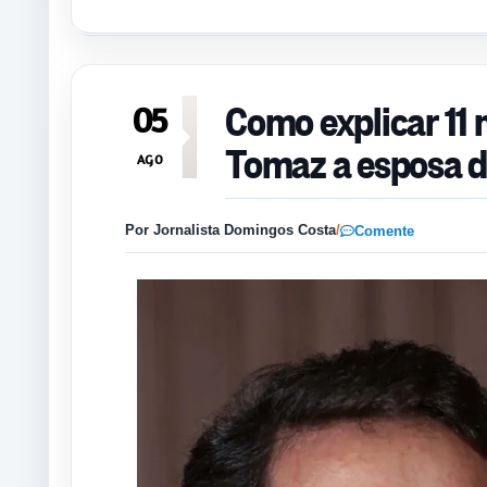
Como explicar 11 
05
Tomaz a esposa 
AGO
Por Jornalista Domingos Costa
/
Comente