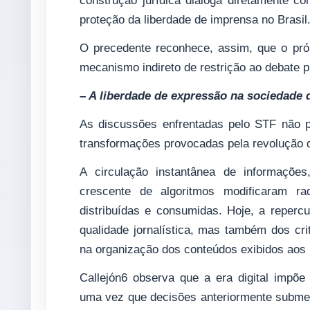
construção jurídica dialoga diretamente c
proteção da liberdade de imprensa no Brasil
O precedente reconhece, assim, que o próp
mecanismo indireto de restrição ao debate p
– A liberdade de expressão na sociedade d
As discussões enfrentadas pelo STF não 
transformações provocadas pela revolução di
A circulação instantânea de informações
crescente de algoritmos modificaram ra
distribuídas e consumidas. Hoje, a repe
qualidade jornalística, mas também dos cr
na organização dos conteúdos exibidos aos 
Callejón6 observa que a era digital impõe
uma vez que decisões anteriormente submet