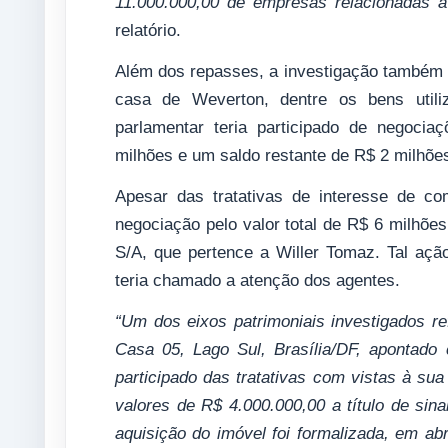
11.000.000,00 de empresas relacionadas
relatório.
Além dos repasses, a investigação também a
casa de Weverton, dentre os bens util
parlamentar teria participado de negoci
milhões e um saldo restante de R$ 2 milhõe
Apesar das tratativas de interesse de co
negociação pelo valor total de R$ 6 milhõ
S/A, que pertence a Willer Tomaz. Tal aç
teria chamado a atenção dos agentes.
“Um dos eixos patrimoniais investigados re
Casa 05, Lago Sul, Brasília/DF, apontad
participado das tratativas com vistas à su
valores de R$ 4.000.000,00 a título de sina
aquisição do imóvel foi formalizada, em