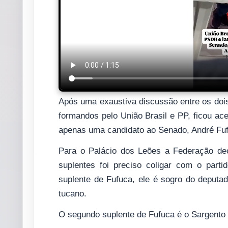
Após uma exaustiva discussão entre os dois
formandos pelo União Brasil e PP, ficou acer
apenas uma candidato ao Senado, André Fu
Para o Palácio dos Leões a Federação deci
suplentes foi preciso coligar com o part
suplente de Fufuca, ele é sogro do deputado
tucano.
O segundo suplente de Fufuca é o Sargento 