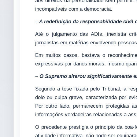
aos direitos da personalidade sem permitir 
incompatíveis com a democracia.
– A redefinição da responsabilidade civil 
Até o julgamento das ADIs, inexistia crit
jornalistas em matérias envolvendo pessoas 
Em muitos casos, bastava o reconhecimen
expressivas por danos morais, mesmo quando
– O Supremo alterou significativamente e
Segundo a tese fixada pelo Tribunal, a res
dolo ou culpa grave, caracterizada por evid
Por outro lado, permanecem protegidas as 
informações verdadeiras relacionadas a assu
O precedente prestigia o princípio da boa-f
atividade informativa, não pode ser equipara