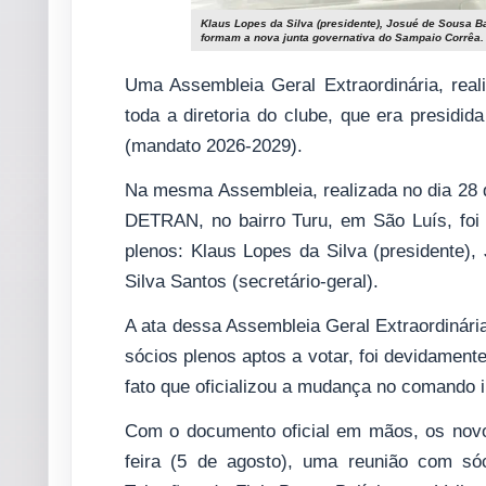
Klaus Lopes da Silva (presidente), Josué de Sousa Bar
formam a nova junta governativa do Sampaio Corrêa.
Uma Assembleia Geral Extraordinária, real
toda a diretoria do clube, que era presidid
(mandato 2026-2029).
Na mesma Assembleia, realizada no dia 28 d
DETRAN, no bairro Turu, em São Luís, foi 
plenos: Klaus Lopes da Silva (presidente),
Silva Santos (secretário-geral).
A ata dessa Assembleia Geral Extraordinári
sócios plenos aptos a votar, foi devidamente
fato que oficializou a mudança no comando in
Com o documento oficial em mãos, os novos
feira (5 de agosto), uma reunião com sóc