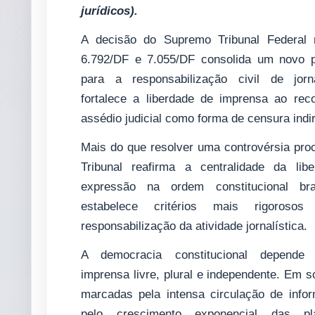
jurídicos).
A decisão do Supremo Tribunal Federal
6.792/DF e 7.055/DF consolida um novo 
para a responsabilização civil de jorn
fortalece a liberdade de imprensa ao rec
assédio judicial como forma de censura indir
Mais do que resolver uma controvérsia pro
Tribunal reafirma a centralidade da lib
expressão na ordem constitucional bra
estabelece critérios mais rigoroso
responsabilização da atividade jornalística.
A democracia constitucional depend
imprensa livre, plural e independente. Em 
marcadas pela intensa circulação de info
pelo crescimento exponencial das pla