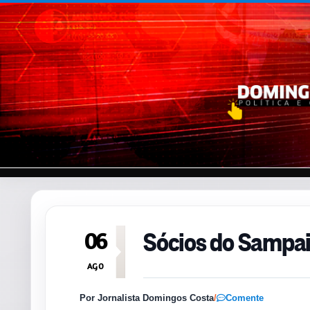
Pular para o conteúdo
Sócios do Sampai
06
AGO
Por Jornalista Domingos Costa
/
Comente