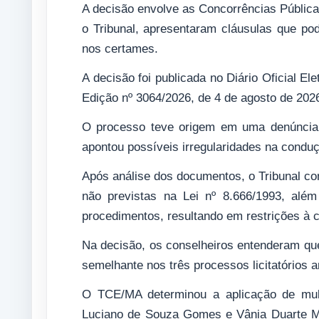
A decisão envolve as Concorrências Pública
o Tribunal, apresentaram cláusulas que pod
nos certames.
A decisão foi publicada no Diário Oficial E
Edição nº 3064/2026, de 4 de agosto de 20
O processo teve origem em uma denúncia 
apontou possíveis irregularidades na conduç
Após análise dos documentos, o Tribunal co
não previstas na Lei nº 8.666/1993, alé
procedimentos, resultando em restrições à 
Na decisão, os conselheiros entenderam que
semelhante nos três processos licitatórios a
O TCE/MA determinou a aplicação de mult
Luciano de Souza Gomes e Vânia Duarte Mot