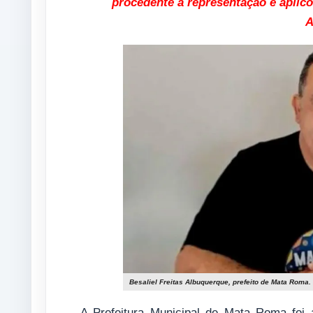
procedente a representação e aplicou
A
Besaliel Freitas Albuquerque, prefeito de Mata Roma.
A Prefeitura Municipal de Mata Roma foi