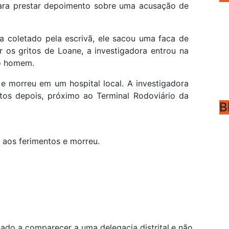
ara prestar depoimento sobre uma acusação de
coletado pela escrivã, ele sacou uma faca de
r os gritos de Loane, a investigadora entrou na
o homem.
 e morreu em um hospital local. A investigadora
tos depois, próximo ao Terminal Rodoviário da
B
u aos ferimentos e morreu.
ado a comparecer a uma delegacia distrital,e não