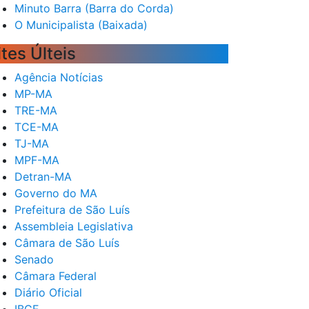
Minuto Barra (Barra do Corda)
O Municipalista (Baixada)
ites Últeis
Agência Notícias
MP-MA
TRE-MA
TCE-MA
TJ-MA
MPF-MA
Detran-MA
Governo do MA
Prefeitura de São Luís
Assembleia Legislativa
Câmara de São Luís
Senado
Câmara Federal
Diário Oficial
IBGE