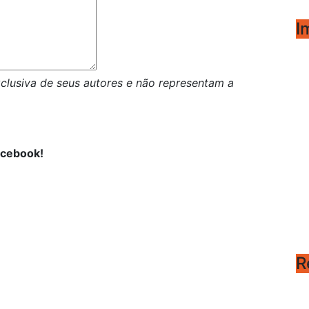
I
clusiva de seus autores e não representam a
acebook!
R