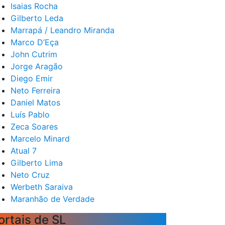
Isaias Rocha
Gilberto Leda
Marrapá / Leandro Miranda
Marco D’Eça
John Cutrim
Jorge Aragão
Diego Emir
Neto Ferreira
Daniel Matos
Luís Pablo
Zeca Soares
Marcelo Minard
Atual 7
Gilberto Lima
Neto Cruz
Werbeth Saraiva
Maranhão de Verdade
ortais de SL