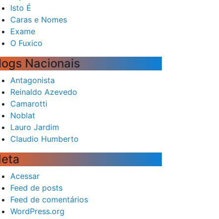
Isto É
Caras e Nomes
Exame
O Fuxico
logs Nacionais
Antagonista
Reinaldo Azevedo
Camarotti
Noblat
Lauro Jardim
Claudio Humberto
eta
Acessar
Feed de posts
Feed de comentários
WordPress.org