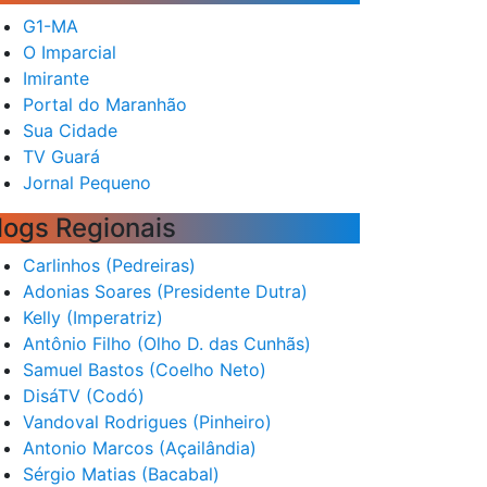
G1-MA
O Imparcial
Imirante
Portal do Maranhão
Sua Cidade
TV Guará
Jornal Pequeno
logs Regionais
Carlinhos (Pedreiras)
Adonias Soares (Presidente Dutra)
Kelly (Imperatriz)
Antônio Filho (Olho D. das Cunhãs)
Samuel Bastos (Coelho Neto)
DisáTV (Codó)
Vandoval Rodrigues (Pinheiro)
Antonio Marcos (Açailândia)
Sérgio Matias (Bacabal)