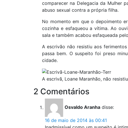
comparecer na Delegacia da Mulher p
abuso sexual contra a própria filha.
No momento em que o depoimento era 
cozinha e esfaqueou a vítima. Ao ouvi
sala e também acabou esfaqueada pel
A escrivão não resistiu aos ferimentos
passa bem. O suspeito foi preso minu
cidade.
A escrivã, Loane Maranhão, não resisti
2 Comentários
Osvaldo Aranha
disse:
16 de maio de 2014 às 00:41
Inadmissível,como um suspeito é intim