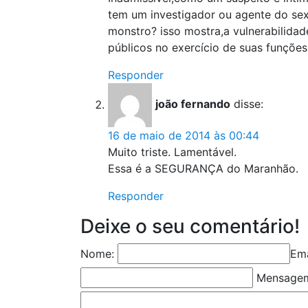
tem um investigador ou agente do sex
monstro? isso mostra,a vulnerabilida
públicos no exercício de suas funções
Responder
joão fernando
disse:
16 de maio de 2014 às 00:44
Muito triste. Lamentável.
Essa é a SEGURANÇA do Maranhão.
Responder
Deixe o seu comentário!
Nome:
Ema
Mensage