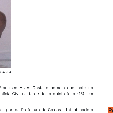
atou a
 Francisco Alves Costa o homem que matou a
lícia Civil na tarde desta quinta-feira (15), em
P
– gari da Prefeitura de Caxias – foi intimado a