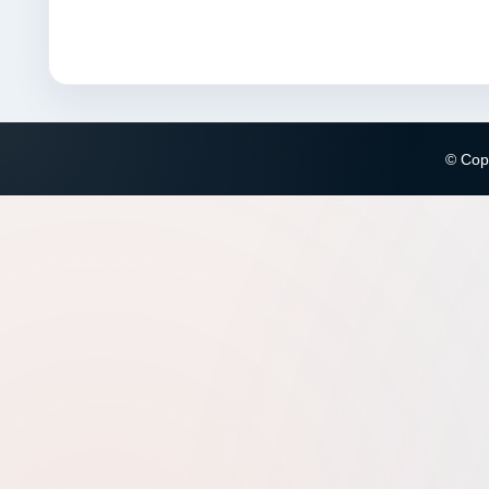
© Copy