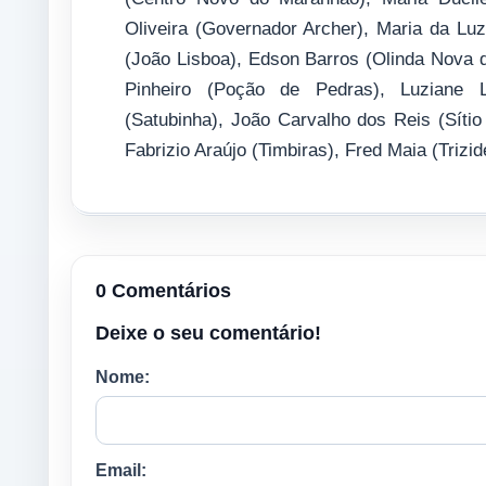
Oliveira (Governador Archer), Maria da Lu
(João Lisboa), Edson Barros (Olinda Nova d
Pinheiro (Poção de Pedras), Luziane
(Satubinha), João Carvalho dos Reis (Sítio
Fabrizio Araújo (Timbiras), Fred Maia (Trizid
0 Comentários
Deixe o seu comentário!
Nome:
Email: