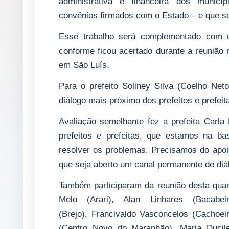
administrativa e financeira dos municí
convênios firmados com o Estado – e que s
Esse trabalho será complementado com u
conforme ficou acertado durante a reunião
em São Luís.
Para o prefeito Soliney Silva (Coelho Ne
diálogo mais próximo dos prefeitos e prefeit
Avaliação semelhante fez a prefeita Carla 
prefeitos e prefeitas, que estamos na b
resolver os problemas. Precisamos do apoi
que seja aberto um canal permanente de diál
Também participaram da reunião desta quart
Melo (Arari), Alan Linhares (Bacabe
(Brejo), Francivaldo Vasconcelos (Cachoei
(Centro Novo do Maranhão), Maria Ducile