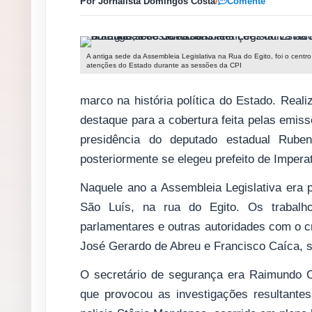
Por Jornalista Domingos Costa
/
Comente
A antiga sede da Assembleia Legislativa na Rua do Egito, foi o centr
atenções do Estado durante as sessões da CPI
marco na história política do Estado. Re
destaque para a cobertura feita pelas emiss
presidência do deputado estadual Rube
posteriormente se elegeu prefeito de Imperat
Naquele ano a Assembleia Legislativa era p
São Luís, na rua do Egito. Os trabalh
parlamentares e outras autoridades com o 
José Gerardo de Abreu e Francisco Caíca, 
O secretário de segurança era Raimundo C
que provocou as investigações resultante