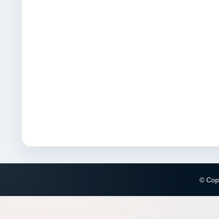
© Copy