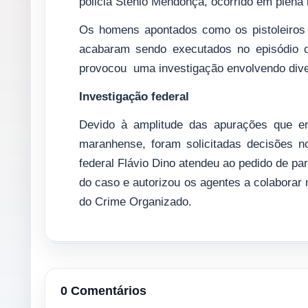
policia Stênio Mendonça, ocorrido em plena 
Os homens apontados como os pistoleiro
acabaram sendo executados no episódio 
provocou uma investigação envolvendo diver
Investigação federal
Devido à amplitude das apurações que env
maranhense, foram solicitadas decisões no
federal Flávio Dino atendeu ao pedido de pa
do caso e autorizou os agentes a colaborar
do Crime Organizado.
0 Comentários