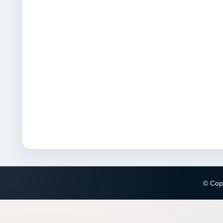
© Copy