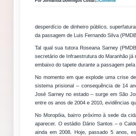
Por Jornalista Domingos Costa
/
Comente
desperdício de dinheiro público, superfat
da passagem de Luis Fernando Silva (PMDB)
Tal qual sua tutora Roseana Sarney (PMDB)
secretário de Infraestrutura do Maranhão já
embaixo do tapete durante a passagem pela 
No momento em que explode uma crise de 
sistema prisional – consequência de 14 
José Sarney no estado – surge em São Jos
entre os anos de 2004 e 2010, evidências q
No Moropóia, bairro próximo à sede da cid
aparecer. O estádio Dário Santos – o Cald
ainda em 2008. Hoje, passado 5 anos, es