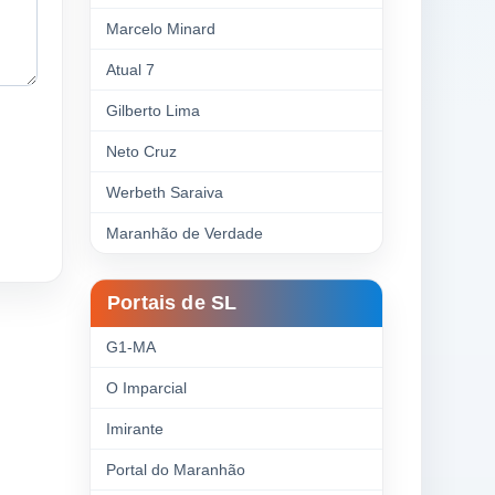
Marcelo Minard
Atual 7
Gilberto Lima
Neto Cruz
Werbeth Saraiva
Maranhão de Verdade
Portais de SL
G1-MA
O Imparcial
Imirante
Portal do Maranhão