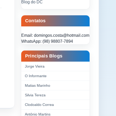
Blog do DC
Contatos
Email: domingos.costa@hotmail.com
WhatsApp: (98) 98807-7894
Principais Blogs
Jorge Vieira
O Informante
Matias Marinho
Silvia Tereza
Clodoaldo Correa
Antônio Martins