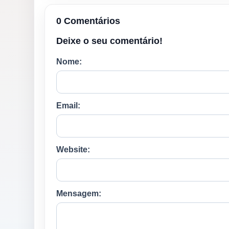
0 Comentários
Deixe o seu comentário!
Nome:
Email:
Website:
Mensagem: