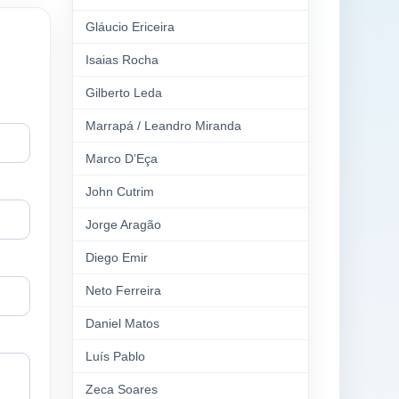
Gláucio Ericeira
Isaias Rocha
Gilberto Leda
Marrapá / Leandro Miranda
Marco D’Eça
John Cutrim
Jorge Aragão
Diego Emir
Neto Ferreira
Daniel Matos
Luís Pablo
Zeca Soares