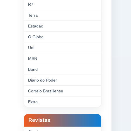
R7
Terra
Estadao
O Globo
Uol
MSN
Band
Diário do Poder
Correio Braziliense
Extra
Revistas