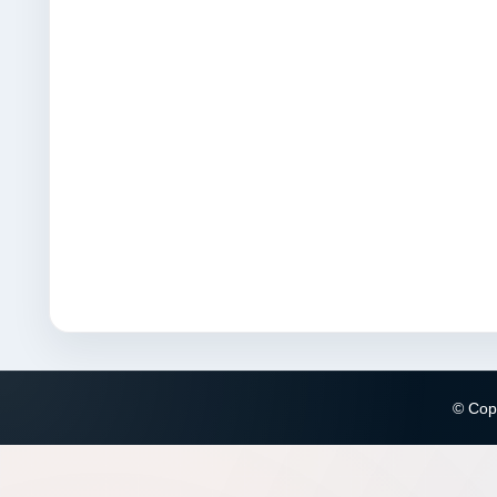
© Copy