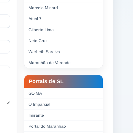
Marcelo Minard
Atual 7
Gilberto Lima
Neto Cruz
Werbeth Saraiva
Maranhão de Verdade
Portais de SL
G1-MA
O Imparcial
Imirante
Portal do Maranhão