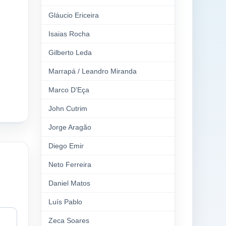
Gláucio Ericeira
Isaias Rocha
Gilberto Leda
Marrapá / Leandro Miranda
Marco D’Eça
John Cutrim
Jorge Aragão
Diego Emir
Neto Ferreira
Daniel Matos
Luís Pablo
Zeca Soares