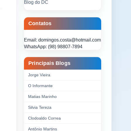
Blog do DC
Contatos
Email: domingos.costa@hotmail.com
WhatsApp: (98) 98807-7894
Principais Blogs
Jorge Vieira
O Informante
Matias Marinho
Silvia Tereza
Clodoaldo Correa
Antônio Martins