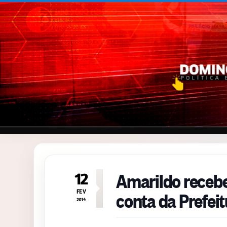
Pular para o conteúdo
Amarildo recebe
12
conta da Prefeit
FEV
2014