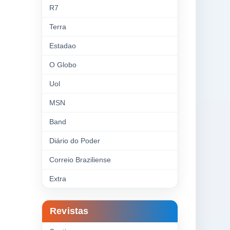
R7
Terra
Estadao
O Globo
Uol
MSN
Band
Diário do Poder
Correio Braziliense
Extra
Revistas