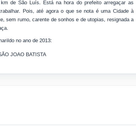
 km de São Luís. Está na hora do prefeito arregaçar as
rabalhar. Pois, até agora o que se nota é uma Cidade à
te, sem rumo, carente de sonhos e de utopias, resignada a
aça.
arildo no ano de 2013: