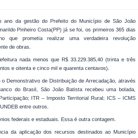
o ano da gestão do Prefeito do Município de São João
marildo Pinheiro Costa(PP) já se foi, os primeiros 365 dias
no que prometia realizar uma verdadeira revolução
ente de obras.
efeitura nada menos que R$ 33.229.385,40 (trinta e três
ntos e oitenta e cinco mil e quarenta centavos).
 o Demonstrativo de Distribuição de Arrecadação, através
nco do Brasil, São João Batista recebeu uma bolada,
articipação; ITR – Imposto Territorial Rural; ICS – ICMS
FUNDEB entre outros.
nios federais e estaduais. Essa é outra contagem.
cia da aplicação dos recursos destinados ao Município