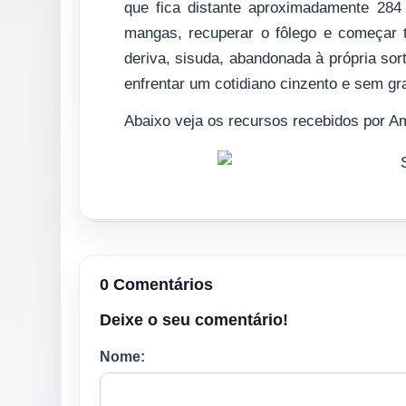
que fica distante aproximadamente 284
mangas, recuperar o fôlego e começar t
deriva, sisuda, abandonada à própria sor
enfrentar um cotidiano cinzento e sem gr
Abaixo veja os recursos recebidos por Am
0 Comentários
Deixe o seu comentário!
Nome: