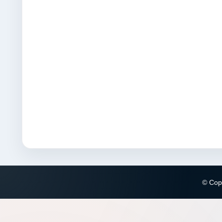
© Copy