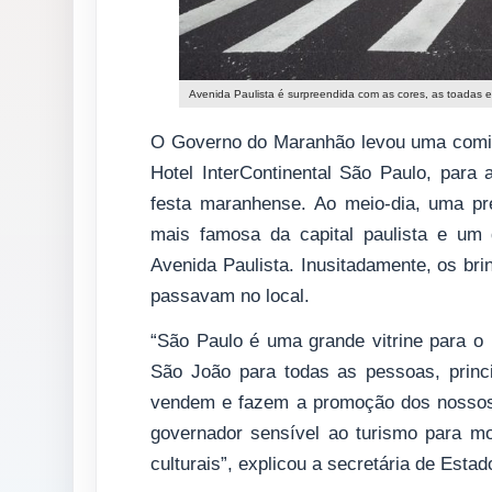
Avenida Paulista é surpreendida com as cores, as toadas 
O Governo do Maranhão levou uma comit
Hotel InterContinental São Paulo, para 
festa maranhense. Ao meio-dia, uma pré
mais famosa da capital paulista e um 
Avenida Paulista. Inusitadamente, os br
passavam no local.
“São Paulo é uma grande vitrine para o 
São João para todas as pessoas, princ
vendem e fazem a promoção dos nossos
governador sensível ao turismo para mo
culturais”, explicou a secretária de Esta