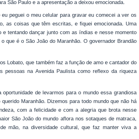
ara São Paulo e a apresentação a deixou emocionada.
 eu peguei o meu celular para gravar eu comecei a ver os
do, as coisas que têm escritas, e fiquei emocionada. Uma
 e tentando dançar junto com as índias e nesse momento
a o que é o São João do Maranhão. O governador Brandão
los Lobato, que também faz a função de amo e cantador do
as pessoas na Avenida Paulista como reflexo da riqueza
 oportunidade de levarmos para o mundo essa grandiosa
so querido Maranhão. Dizemos para todo mundo que não há
deza, com a felicidade e com a alegria que brota nesse
 maior São João do mundo aflora nos sotaques de matraca,
de mão, na diversidade cultural, que faz manter viva a