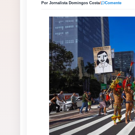
Por Jornalista Domingos Costa
/
Comente