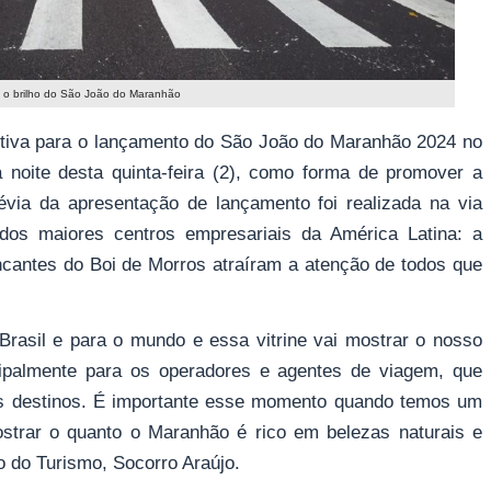
e o brilho do São João do Maranhão
iva para o lançamento do São João do Maranhão 2024 no
a noite desta quinta-feira (2), como forma de promover a
via da apresentação de lançamento foi realizada na via
dos maiores centros empresariais da América Latina: a
incantes do Boi de Morros atraíram a atenção de todos que
Brasil e para o mundo e essa vitrine vai mostrar o nosso
ipalmente para os operadores e agentes de viagem, que
 destinos. É importante esse momento quando temos um
strar o quanto o Maranhão é rico em belezas naturais e
do do Turismo, Socorro Araújo.