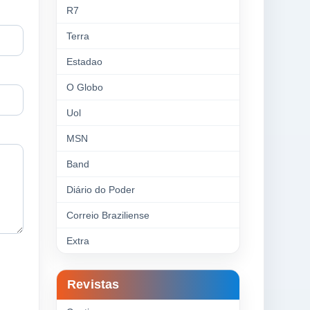
R7
Terra
Estadao
O Globo
Uol
MSN
Band
Diário do Poder
Correio Braziliense
Extra
Revistas