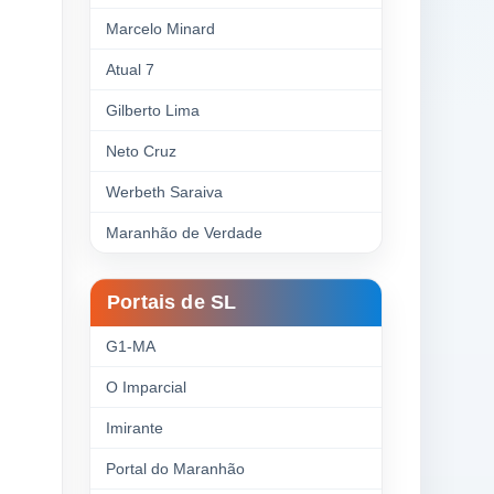
Marcelo Minard
Atual 7
Gilberto Lima
Neto Cruz
Werbeth Saraiva
Maranhão de Verdade
Portais de SL
G1-MA
O Imparcial
Imirante
Portal do Maranhão