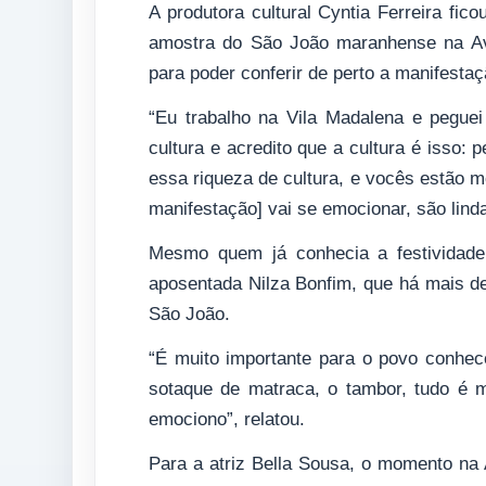
A produtora cultural Cyntia Ferreira fi
amostra do São João maranhense na Ave
para poder conferir de perto a manifesta
“Eu trabalho na Vila Madalena e peguei
cultura e acredito que a cultura é isso:
essa riqueza de cultura, e vocês estão 
manifestação] vai se emocionar, são linda
Mesmo quem já conhecia a festividade
aposentada Nilza Bonfim, que há mais d
São João.
“É muito importante para o povo conhec
sotaque de matraca, o tambor, tudo é
emociono”, relatou.
Para a atriz Bella Sousa, o momento na 