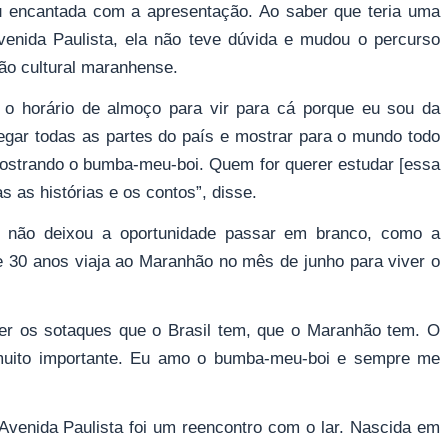
cou encantada com a apresentação. Ao saber que teria uma
nida Paulista, ela não teve dúvida e mudou o percurso
ção cultural maranhense.
 o horário de almoço para vir para cá porque eu sou da
 pegar todas as partes do país e mostrar para o mundo todo
mostrando o bumba-meu-boi. Quem for querer estudar [essa
s as histórias e os contos”, disse.
 não deixou a oportunidade passar em branco, como a
e 30 anos viaja ao Maranhão no mês de junho para viver o
er os sotaques que o Brasil tem, que o Maranhão tem. O
 muito importante. Eu amo o bumba-meu-boi e sempre me
Avenida Paulista foi um reencontro com o lar. Nascida em