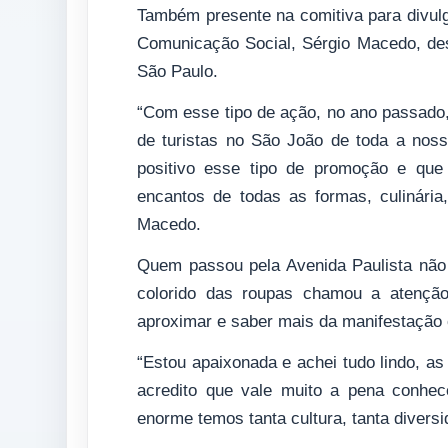
Também presente na comitiva para divul
Comunicação Social, Sérgio Macedo, des
São Paulo.
“Com esse tipo de ação, no ano passado,
de turistas no São João de toda a noss
positivo esse tipo de promoção e que
encantos de todas as formas, culinária, 
Macedo.
Quem passou pela Avenida Paulista não
colorido das roupas chamou a atenção
aproximar e saber mais da manifestação c
“Estou apaixonada e achei tudo lindo, as
acredito que vale muito a pena conhec
enorme temos tanta cultura, tanta diversi