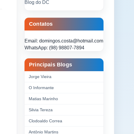
Blog do DC
Contatos
Email: domingos.costa@hotmail.com
WhatsApp: (98) 98807-7894
Principais Blogs
Jorge Vieira
O Informante
Matias Marinho
Silvia Tereza
Clodoaldo Correa
Antônio Martins