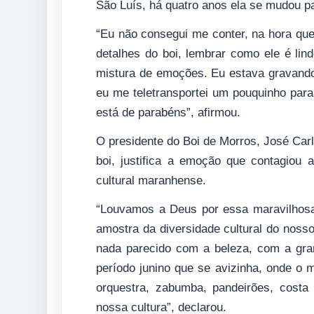
São Luís, há quatro anos ela se mudou p
“Eu não consegui me conter, na hora que
detalhes do boi, lembrar como ele é lin
mistura de emoções. Eu estava gravando
eu me teletransportei um pouquinho par
está de parabéns”, afirmou.
O presidente do Boi de Morros, José Car
boi, justifica a emoção que contagiou 
cultural maranhense.
“Louvamos a Deus por essa maravilhosa
amostra da diversidade cultural do nos
nada parecido com a beleza, com a gran
período junino que se avizinha, onde o
orquestra, zabumba, pandeirões, costa 
nossa cultura”, declarou.