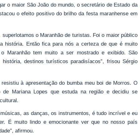
gar o maior São João do mundo, o secretário de Estado da
tacou o efeito positivo do brilho da festa maranhense em
 superlotamos o Maranhão de turistas. Foi o maior público
a história. Então fica para nós a certeza de que é muito
 o Maranhão tem muito a ser mostrado e exibido. São
história, destinos turísticos paradisíacos”, frisou Sérgio
 resistiu à apresentação do bumba meu boi de Morros. O
 de Mariana Lopes que estuda na região e decidiu se
ultural.
 músicas, as danças, os instrumentos, é tudo incrível e eu
er. É muito lindo e emocionante ver que no nosso país
dade”, afirmou.