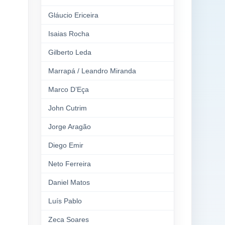
Gláucio Ericeira
Isaias Rocha
Gilberto Leda
Marrapá / Leandro Miranda
Marco D’Eça
John Cutrim
Jorge Aragão
Diego Emir
Neto Ferreira
Daniel Matos
Luís Pablo
Zeca Soares