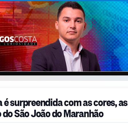
a é surpreendida com as cores, as
ho do São João do Maranhão