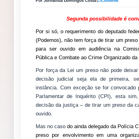
Por Jornalista Domingos Costa
/
Comente
Segunda possibilidade é con
Por si só, o requerimento do deputado fede
(Podemos), não tem força de tirar um preso 
para ser ouvido em audiência na Comis
Pública e Combate ao Crime Organizado da
Por força da Lei um preso não pode deixa
decisão judicial seja ela de primeira, s
instância. Com exceção se for convocado
Parlamentar de Inquérito (CPI), esta si
decisão da justiça – de tirar um preso da c
ouvido.
Mas no caso
do ainda delegado da Polícia Ci
preso por envolvimento em uma organiz