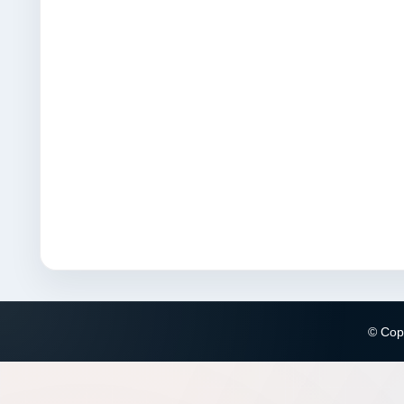
© Copy