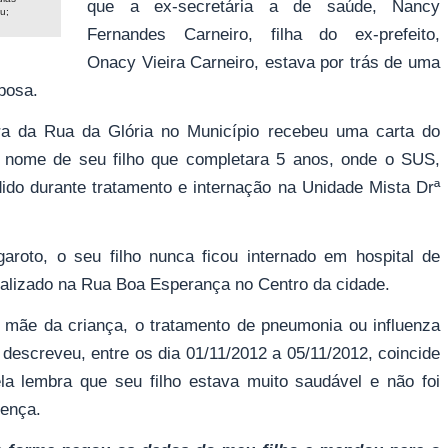
que a ex-secretária a de saúde, Nancy
u;
Fernandes Carneiro, filha do ex-prefeito,
Onacy Vieira Carneiro, estava por trás de uma
posa.
ra da Rua da Glória no Município recebeu uma carta do
 nome de seu filho que completara 5 anos, onde o SUS,
dido durante tratamento e internação na Unidade Mista Drª
oto, o seu filho nunca ficou internado em hospital de
alizado na Rua Boa Esperança no Centro da cidade.
mãe da criança, o tratamento de pneumonia ou influenza
escreveu, entre os dia 01/11/2012 a 05/11/2012, coincide
a lembra que seu filho estava muito saudável e não foi
oença.