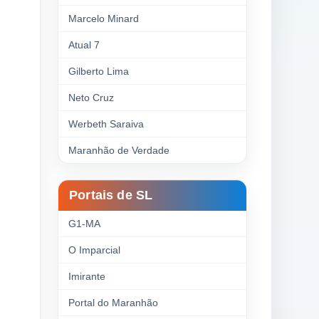
Marcelo Minard
Atual 7
Gilberto Lima
Neto Cruz
Werbeth Saraiva
Maranhão de Verdade
Portais de SL
G1-MA
O Imparcial
Imirante
Portal do Maranhão