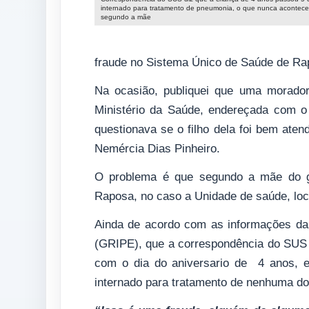
internado para tratamento de pneumonia, o que nunca acontece
segundo a mãe
fraude no Sistema Único de Saúde de Ra
Na ocasião, publiquei que uma morado
Ministério da Saúde, endereçada com o
questionava se o filho dela foi bem aten
Nemércia Dias Pinheiro.
O problema é que segundo a mãe do gar
Raposa, no caso a Unidade de saúde, loc
Ainda de acordo com as informações da 
(GRIPE), que a correspondência do SUS d
com o dia do aniversario de 4 anos, el
internado para tratamento de nenhuma d