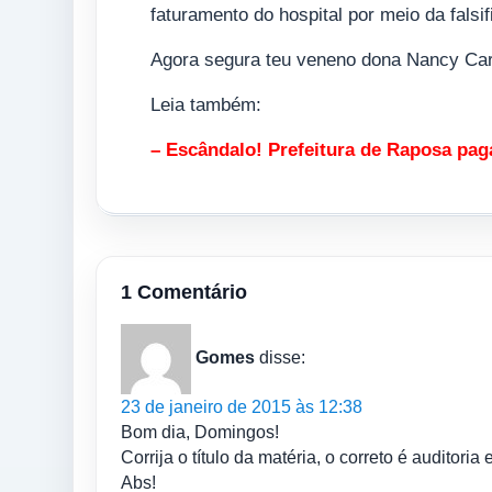
faturamento do hospital por meio da fals
Agora segura teu veneno dona Nancy Carn
Leia também:
–
Escândalo! Prefeitura de Raposa pag
1 Comentário
Gomes
disse:
23 de janeiro de 2015 às 12:38
Bom dia, Domingos!
Corrija o título da matéria, o correto é auditori
Abs!