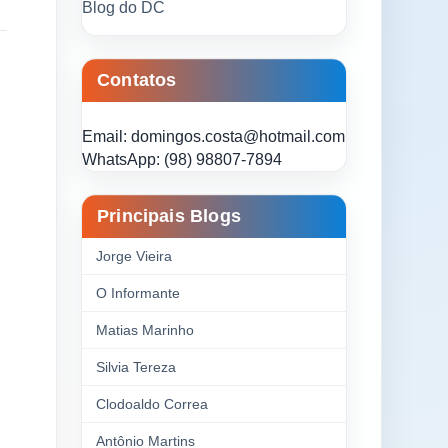
Blog do DC
Contatos
Email: domingos.costa@hotmail.com
WhatsApp: (98) 98807-7894
Principais Blogs
Jorge Vieira
O Informante
Matias Marinho
Silvia Tereza
Clodoaldo Correa
Antônio Martins