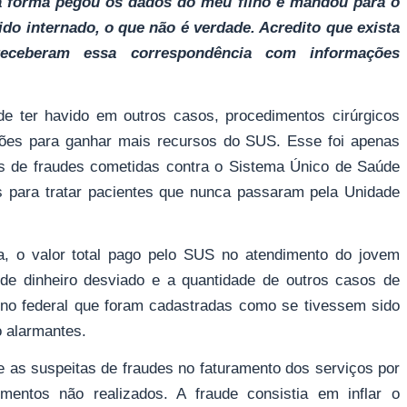
a forma pegou os dados do meu filho e mandou para o
do internado, o que não é verdade. Acredito que exista
ceberam essa correspondência com informações
e ter havido em outros casos, procedimentos cirúrgicos
ações para ganhar mais recursos do SUS. Esse foi apenas
s de fraudes cometidas contra o Sistema Único de Saúde
 para tratar pacientes que nunca passaram pela Unidade
, o valor total pago pelo SUS no atendimento do jovem
de dinheiro desviado e a quantidade de outros casos de
erno federal que foram cadastradas como se tivessem sido
o alarmantes.
 as suspeitas de fraudes no faturamento dos serviços por
imentos não realizados. A fraude consistia em inflar o