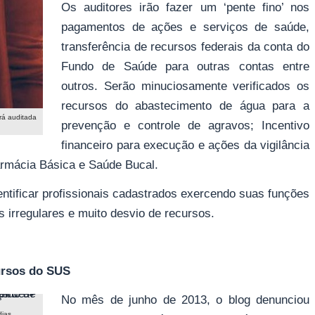
Os auditores irão fazer um ‘pente fino’ nos
pagamentos de ações e serviços de saúde,
transferência de recursos federais da conta do
Fundo de Saúde para outras contas entre
outros. Serão minuciosamente verificados os
recursos do abastecimento de água para a
rá auditada
prevenção e controle de agravos; Incentivo
financeiro para execução e ações da vigilância
armácia Básica e Saúde Bucal.
entificar profissionais cadastrados exercendo suas funções
s irregulares e muito desvio de recursos.
ursos do SUS
No mês de junho de 2013, o blog denunciou
dias