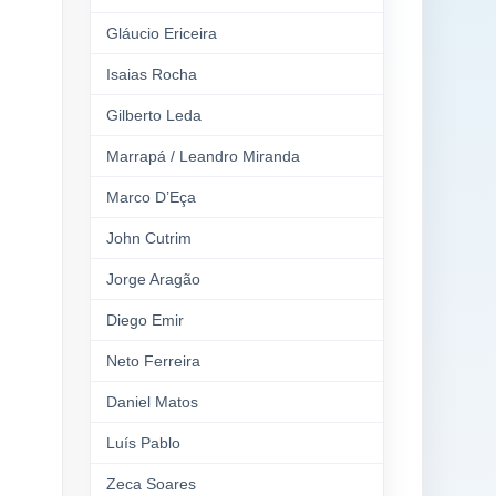
Gláucio Ericeira
Isaias Rocha
Gilberto Leda
Marrapá / Leandro Miranda
Marco D’Eça
John Cutrim
Jorge Aragão
Diego Emir
Neto Ferreira
Daniel Matos
Luís Pablo
Zeca Soares