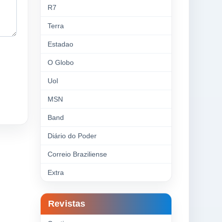
R7
Terra
Estadao
O Globo
Uol
MSN
Band
Diário do Poder
Correio Braziliense
Extra
Revistas