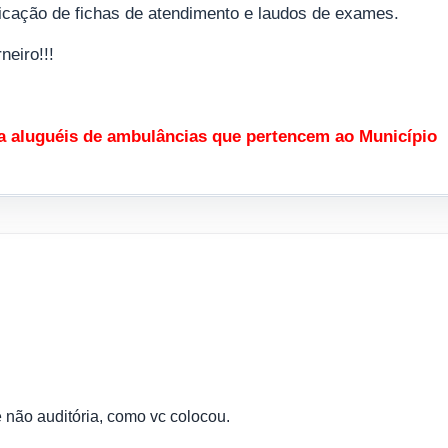
ificação de fichas de atendimento e laudos de exames.
eiro!!!
a aluguéis de ambulâncias que pertencem ao Município
a e não auditória, como vc colocou.