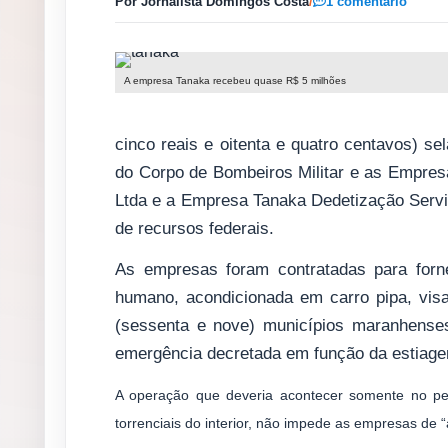
Por Jornalista Domingos Costa
/
1 comentário
A empresa Tanaka recebeu quase R$ 5 milhões
cinco reais e oitenta e quatro centavos) s
do Corpo de Bombeiros Militar e as Empre
Ltda e a Empresa Tanaka Dedetização Servi
de recursos federais.
As empresas foram contratadas para for
humano, acondicionada em carro pipa, vis
(sessenta e nove) municípios maranhense
emergência decretada em função da estiag
A operação que deveria acontecer somente no p
torrenciais do interior, não impede as empresas de 