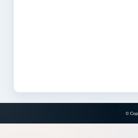
© Copy