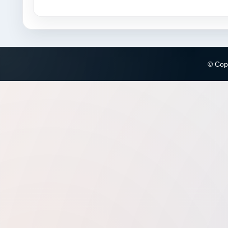
© Copy