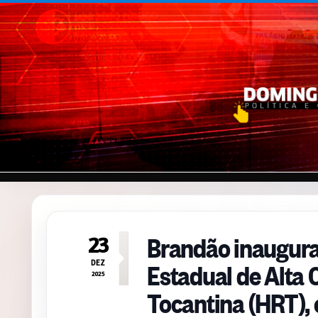
Pular para o conteúdo
Brandão inaugura
23
Estadual de Alta
DEZ
2025
Tocantina (HRT),