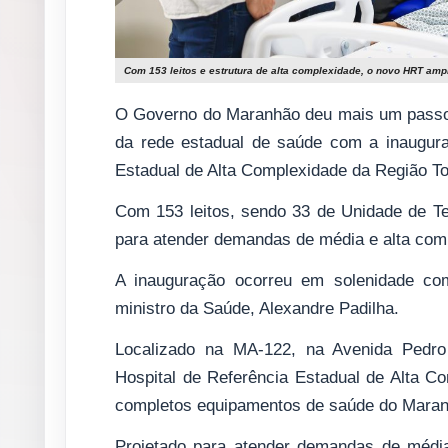
Com 153 leitos e estrutura de alta complexidade, o novo HRT ampl
O Governo do Maranhão deu mais um passo p
da rede estadual de saúde com a inauguraç
Estadual de Alta Complexidade da Região To
Com 153 leitos, sendo 33 de Unidade de Ter
para atender demandas de média e alta com
A inauguração ocorreu em solenidade co
ministro da Saúde, Alexandre Padilha.
Localizado na MA-122, na Avenida Pedro
Hospital de Referência Estadual de Alta 
completos equipamentos de saúde do Maran
Projetado para atender demandas de média