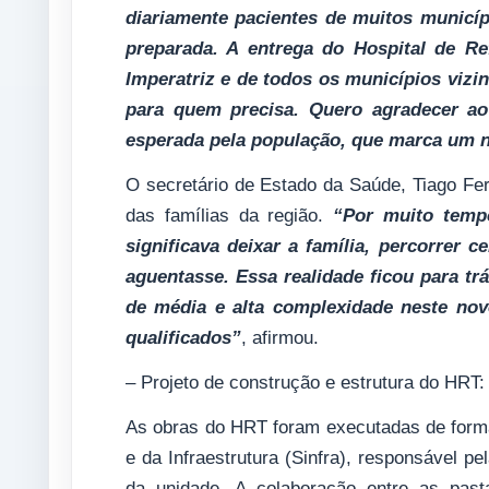
diariamente pacientes de muitos municíp
preparada. A entrega do Hospital de Re
Imperatriz e de todos os municípios vizi
para quem precisa. Quero agradecer ao
esperada pela população, que marca um 
O secretário de Estado da Saúde, Tiago Fer
das famílias da região.
“Por muito tempo
significava deixar a família, percorrer 
aguentasse. Essa realidade ficou para t
de média e alta complexidade neste novo
qualificados”
, afirmou.
– Projeto de construção e estrutura do HRT:
As obras do HRT foram executadas de forma
e da Infraestrutura (Sinfra), responsável p
da unidade. A colaboração entre as pas