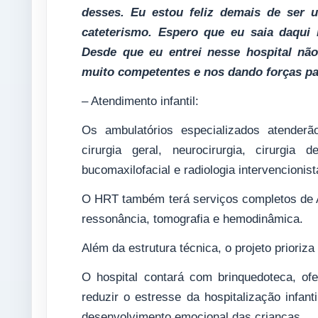
desses. Eu estou feliz demais de ser 
cateterismo. Espero que eu saia daqui
Desde que eu entrei nesse hospital nã
muito competentes e nos dando forças pa
– Atendimento infantil:
Os ambulatórios especializados atenderã
cirurgia geral, neurocirurgia, cirurgia 
bucomaxilofacial e radiologia intervencionist
O HRT também terá serviços completos de A
ressonância, tomografia e hemodinâmica.
Além da estrutura técnica, o projeto prioriz
O hospital contará com brinquedoteca, of
reduzir o estresse da hospitalização infanti
desenvolvimento emocional das crianças.