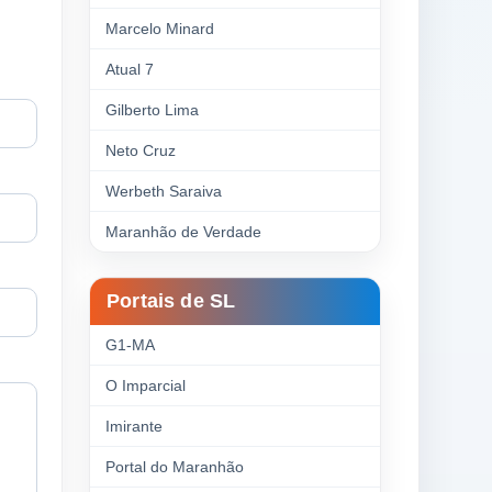
Marcelo Minard
Atual 7
Gilberto Lima
Neto Cruz
Werbeth Saraiva
Maranhão de Verdade
Portais de SL
G1-MA
O Imparcial
Imirante
Portal do Maranhão