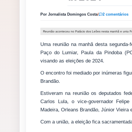
Por Jornalista Domingos Costa
/
2 comentários
Reunião aconteceu no Palácio dos Leões nesta manhã e uniu 
Uma reunião na manhã desta segunda-fei
Paço do Lumiar, Paula da Pindoba (
visando as eleições de 2024.
O encontro foi mediado por inúmeras figu
Brandão.
Estiveram na reunião os deputados fede
Carlos Lula, o vice-governador Felip
Madeira, Orleans Brandão, Júnior Vieira 
Com a união, a eleição fica sacramentada