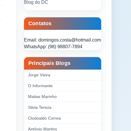
Blog do DC
Contatos
Email: domingos.costa@hotmail.com
WhatsApp: (98) 98807-7894
Principais Blogs
Jorge Vieira
O Informante
Matias Marinho
Silvia Tereza
Clodoaldo Correa
Antônio Martins