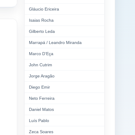
Gláucio Ericeira
Isaias Rocha
Gilberto Leda
Marrapá / Leandro Miranda
Marco D’Eça
John Cutrim
Jorge Aragão
Diego Emir
Neto Ferreira
Daniel Matos
Luís Pablo
Zeca Soares