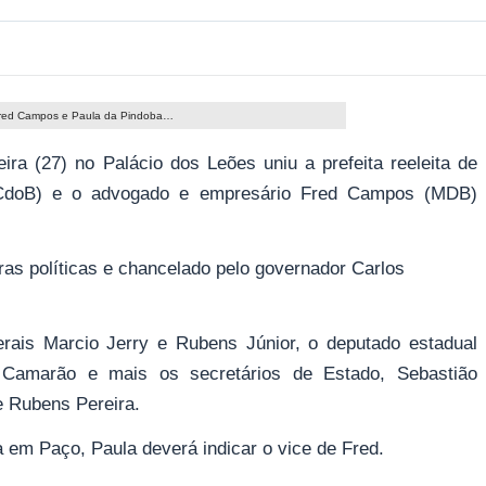
Fred Campos e Paula da Pindoba…
ra (27) no Palácio dos Leões uniu a prefeita reeleita de
PCdoB) e o advogado e empresário Fred Campos (MDB)
ras políticas e chancelado pelo governador Carlos
rais Marcio Jerry e Rubens Júnior, o deputado estadual
e Camarão e mais os secretários de Estado, Sebastião
e Rubens Pereira.
 em Paço, Paula deverá indicar o vice de Fred.