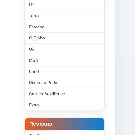
R7
Terra
Estadao
O Globo
Uol
MSN
Band
Diário do Poder
Correio Braziliense
Extra
Revistas