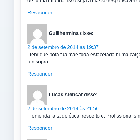
de forma imunda. Isso suja a classe responsável 
Responder
Guiilhermina
disse:
2 de setembro de 2014 às 19:37
Henrique bota tua mãe toda esfacelada numa calçad
um sopro.
Responder
Lucas Alencar
disse:
2 de setembro de 2014 às 21:56
Tremenda falta de ética, respeito e. Profissionalis
Responder