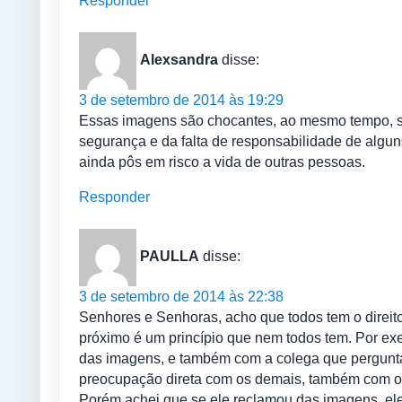
Responder
Alexsandra
disse:
3 de setembro de 2014 às 19:29
Essas imagens são chocantes, ao mesmo tempo, se
segurança e da falta de responsabilidade de alguns
ainda pôs em risco a vida de outras pessoas.
Responder
PAULLA
disse:
3 de setembro de 2014 às 22:38
Senhores e Senhoras, acho que todos tem o direi
próximo é um princípio que nem todos tem. Por e
das imagens, e também com a colega que pergunta
preocupação direta com os demais, também com o co
Porém achei que se ele reclamou das imagens, el