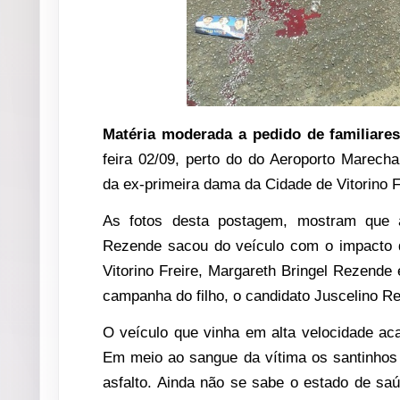
Matéria moderada a pedido de familiares
feira 02/09, perto do do Aeroporto Marec
da ex-primeira dama da Cidade de Vitorino 
As fotos desta postagem, mostram que a
Rezende sacou do veículo com o impacto 
Vitorino Freire, Margareth Bringel Rezend
campanha do filho, o candidato Juscelino R
O veículo que vinha em alta velocidade aca
Em meio ao sangue da vítima os santinhos 
asfalto. Ainda não se sabe o estado de saú