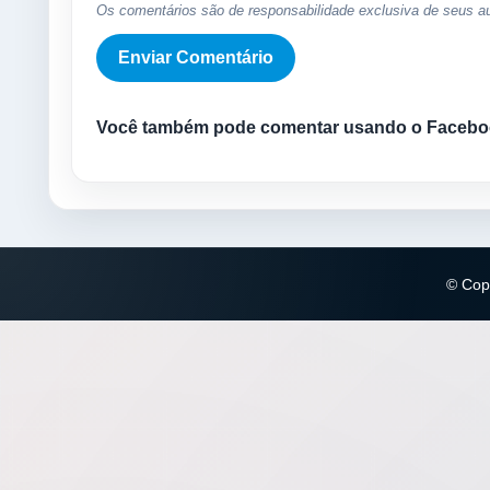
Os comentários são de responsabilidade exclusiva de seus au
Você também pode comentar usando o Facebo
© Copy