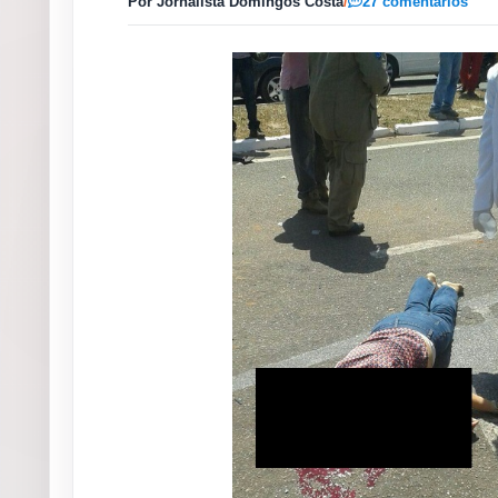
Por Jornalista Domingos Costa
/
27 comentários