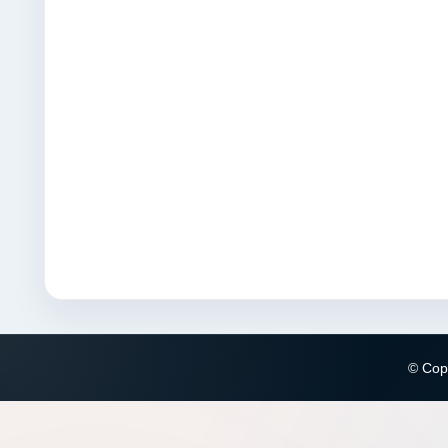
© Copy