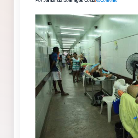
Por Jornalista Domingos Costa
/
Comente