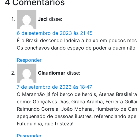
4 Comentários
Jaci
disse:
6 de setembro de 2023 às 21:45
É o Brasil descendo ladeira a baixo em poucos me
Os conchavos dando espaço de poder a quem não t
Responder
Claudiomar
disse:
7 de setembro de 2023 às 18:47
O Maranhão já foi berço de heróis, Atenas Brasileir
como: Gonçalves Dias, Graça Aranha, Ferreira Gullar
Raimundo Correia, João Mohana, Humberto de Camp
apequenado de pessoas ilustres, referenciando ape
Fufuquinha, que tristeza!
Responder