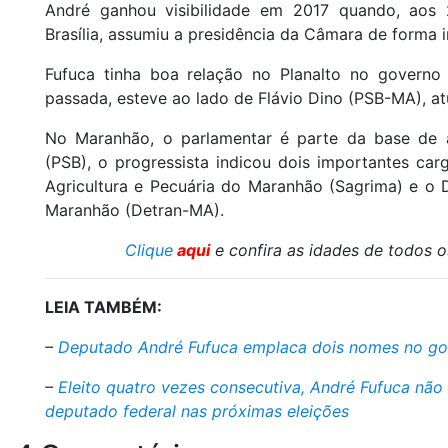
André ganhou visibilidade em 2017 quando, aos
Brasília, assumiu a presidência da Câmara de forma i
Fufuca tinha boa relação no Planalto no governo 
passada, esteve ao lado de Flávio Dino (PSB-MA), atu
No Maranhão, o parlamentar é parte da base de 
(PSB), o progressista indicou dois importantes car
Agricultura e Pecuária do Maranhão (Sagrima) e o 
Maranhão (Detran-MA).
Clique
aqui
e confira as idades de todos o
LEIA TAMBÉM:
–
Deputado André Fufuca emplaca dois nomes no g
–
Eleito quatro vezes consecutiva, André Fufuca não
deputado federal nas próximas eleições