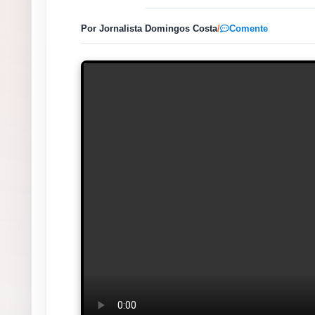
Por Jornalista Domingos Costa
/
Comente