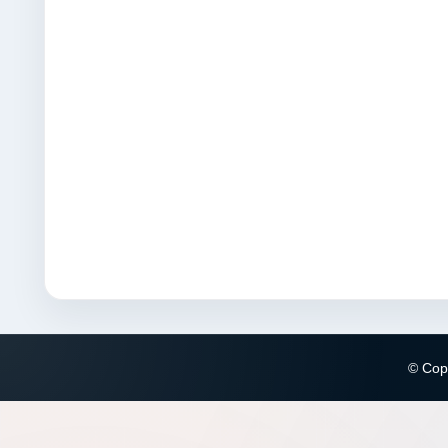
© Copy