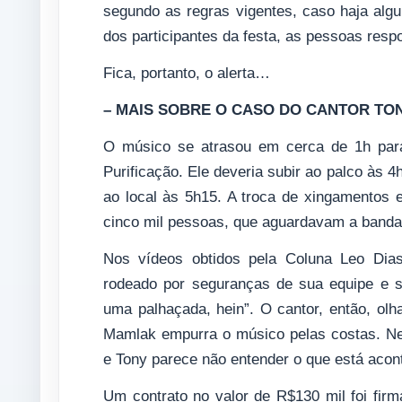
segundo as regras vigentes, caso haja algu
dos participantes da festa, as pessoas resp
Fica, portanto, o alerta…
– MAIS SOBRE O CASO DO CANTOR TO
O músico se atrasou em cerca de 1h par
Purificação. Ele deveria subir ao palco às 
ao local às 5h15. A troca de xingamentos 
cinco mil pessoas, que aguardavam a banda P
Nos vídeos obtidos pela Coluna Leo Dia
rodeado por seguranças de sua equipe e so
uma palhaçada, hein”. O cantor, então, olh
Mamlak empurra o músico pelas costas. N
e Tony parece não entender o que está acon
Um contrato no valor de R$130 mil foi fir