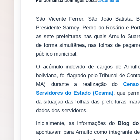
Por Jornalista Domingos Costa
/
Comente
São Vicente Ferrer, São João Batista, B
Presidente Sarney, Pedro do Rosário e Por
as sete prefeituras nas quais Arnulfo Suar
de forma simultânea, nas folhas de pagam
público municipal.
O acúmulo indevido de cargos de Arnulf
boliviana, foi flagrado pelo Tribunal de Con
MA) durante a realização do
Censo
Servidores do Estado (Cesma)
, que perm
da situação das folhas das prefeituras mar
dados dos servidores.
Inicialmente, as informações do
Blog do
apontavam para Arnulfo como integrante 