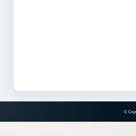
© Copy