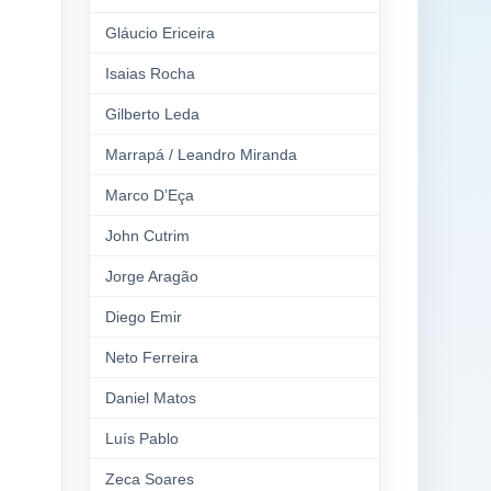
Gláucio Ericeira
Isaias Rocha
Gilberto Leda
Marrapá / Leandro Miranda
Marco D’Eça
John Cutrim
Jorge Aragão
Diego Emir
Neto Ferreira
Daniel Matos
Luís Pablo
Zeca Soares