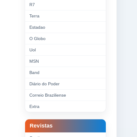
R7
Terra
Estadao
O Globo
Uol
MSN
Band
Diário do Poder
Correio Braziliense
Extra
Revistas