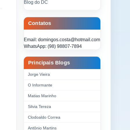
Blog do DC
Contatos
Email: domingos.costa@hotmail.com
WhatsApp: (98) 98807-7894
Principais Blogs
Jorge Vieira
O Informante
Matias Marinho
Silvia Tereza
Clodoaldo Correa
Antônio Martins