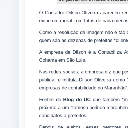
A empresa de Dilson é a Contabiliza Assessoria 
O Contador Dilson Oliveira apareceu re
exibe um mural com fotos de nada menos 
Como a resolução da imagem não é tão 
quem são as dezenas de prefeitos “cliente
A empresa de Dilson é a Contabiliza As
Cohama em São Luís.
Nas redes sociais, a empresa diz que po
pública, e intitula Dilson Oliveira com
empresas de contabilidade do Maranhão”
Fontes do
Blog do DC
que também “mex
próximo a um “famoso político maranhen
candidatos a prefeitos.
Depois de eleitos, esses gestores re