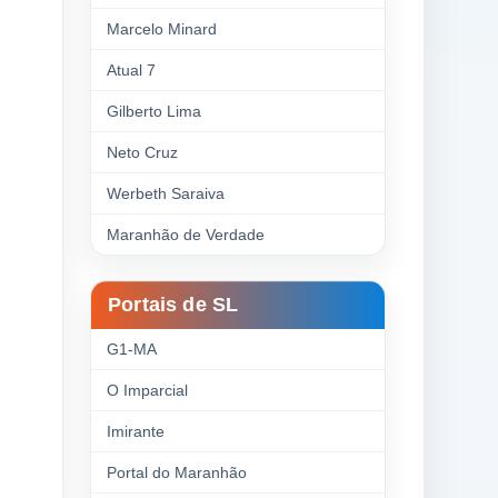
Marcelo Minard
Atual 7
Gilberto Lima
Neto Cruz
Werbeth Saraiva
Maranhão de Verdade
Portais de SL
G1-MA
O Imparcial
Imirante
Portal do Maranhão