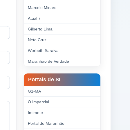
Marcelo Minard
Atual 7
Gilberto Lima
Neto Cruz
Werbeth Saraiva
Maranhão de Verdade
Portais de SL
G1-MA
O Imparcial
Imirante
Portal do Maranhão