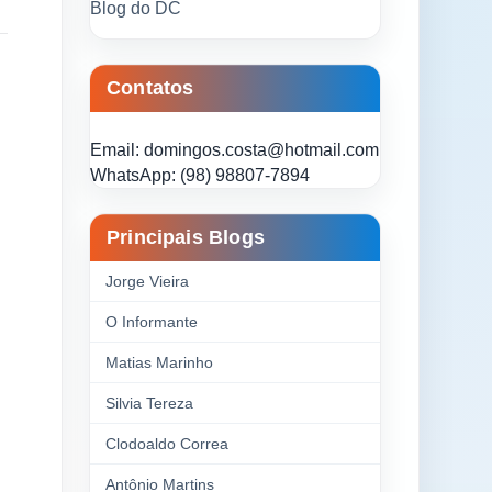
Blog do DC
Contatos
Email: domingos.costa@hotmail.com
WhatsApp: (98) 98807-7894
Principais Blogs
Jorge Vieira
O Informante
Matias Marinho
Silvia Tereza
Clodoaldo Correa
Antônio Martins