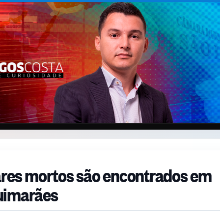
ares mortos são encontrados em
uimarães