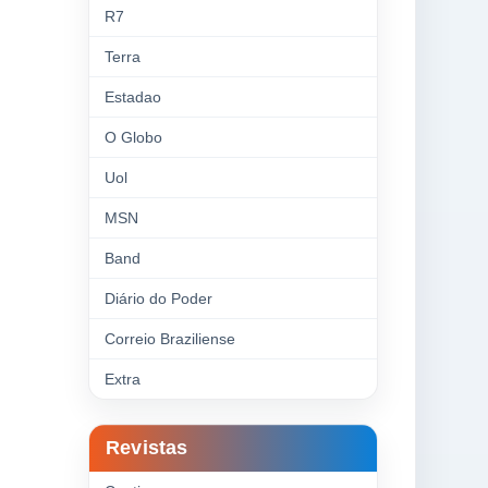
R7
Terra
Estadao
O Globo
Uol
MSN
Band
Diário do Poder
Correio Braziliense
Extra
Revistas