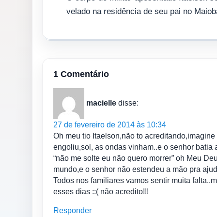
velado na residência de seu pai no Maiob
1 Comentário
macielle
disse:
27 de fevereiro de 2014 às 10:34
Oh meu tio Itaelson,não to acreditando,imagine
engoliu,sol, as ondas vinham..e o senhor bat
“não me solte eu não quero morrer” oh Meu Deu
mundo,e o senhor não estendeu a mão pra ajudar
Todos nos familiares vamos sentir muita falta..
esses dias ::( não acredito!!!
Responder