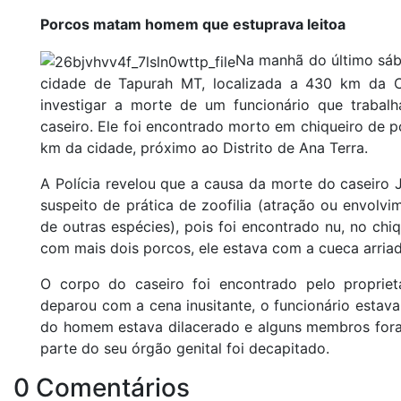
Porcos matam homem que estuprava leitoa
Na manhã do último sábad
cidade de Tapurah MT, localizada a 430 km da C
investigar a morte de um funcionário que traba
caseiro. Ele foi encontrado morto em chiqueiro de 
km da cidade, próximo ao Distrito de Ana Terra.
A Polícia revelou que a causa da morte do caseiro J.
suspeito de prática de zoofilia (atração ou envol
de outras espécies), pois foi encontrado nu, no ch
com mais dois porcos, ele estava com a cueca arria
O corpo do caseiro foi encontrado pelo propriet
deparou com a cena inusitante, o funcionário estav
do homem estava dilacerado e alguns membros foram
parte do seu órgão genital foi decapitado.
0 Comentários