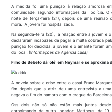
A medida foi uma punição à relação amorosa 
comunidade, segundo informações da polícia. O 
noite de terça-feira (21), depois de uma reunião
mora. A jovem foi hospitalizada.
Na segunda-feira (20), a relação entre a jovem e 
declararam incapazes de pagar a multa cobrada pela
punição foi decidida, a jovem e o amante foram a
do local. (I
nformações da Agência Lusa)
Filho de Bebeto dá ‘olé’ em Neymar e se aproxima d
A novela sobre a crise entre o casal Bruna Marque
fim depois que a atriz deu uma entrevista a uma
negava o fim do namoro com o craque do Barcelona 
Oss dois não só não estão mais juntos desd
aproximando de outro jogador: Mattheus, de 19 