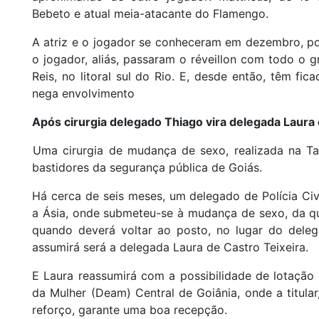
Bebeto e atual meia-atacante do Flamengo.
A atriz e o jogador se conheceram em dezembro, p
o jogador, aliás, passaram o réveillon com todo o
Reis, no litoral sul do Rio. E, desde então, têm f
nega envolvimento
Após cirurgia delegado Thiago vira delegada Laura
Uma cirurgia de mudança de sexo, realizada na T
bastidores da segurança pública de Goiás.
Há cerca de seis meses, um delegado de Polícia Civi
a Ásia, onde submeteu-se à mudança de sexo, da qua
quando deverá voltar ao posto, no lugar do deleg
assumirá será a delegada Laura de Castro Teixeira.
E Laura reassumirá com a possibilidade de lotação
da Mulher (Deam) Central de Goiânia, onde a titula
reforço, garante uma boa recepção.