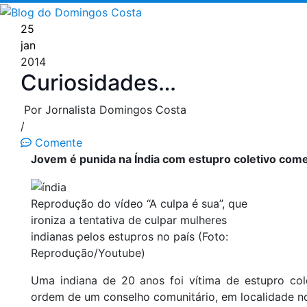
Pular
para
25
o
jan
conteúdo
2014
Curiosidades…
Por Jornalista Domingos Costa
/
Comente
Jovem é punida na Índia com estupro coletivo com
Reprodução do vídeo “A culpa é sua”, que
ironiza a tentativa de culpar mulheres
indianas pelos estupros no país (Foto:
Reprodução/Youtube)
Uma indiana de 20 anos foi vítima de estupro co
ordem de um conselho comunitário, em localidade no