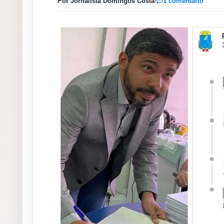
Por Jornalista Domingos Costa
/
1 comentário