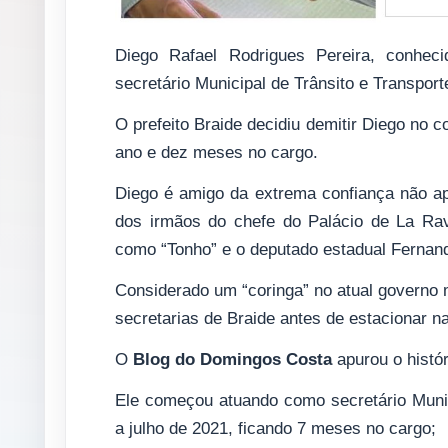
Diego Rafael Rodrigues Pereira, conhec
secretário Municipal de Trânsito e Transport
O prefeito Braide decidiu demitir Diego no 
ano e dez meses no cargo.
Diego é amigo da extrema confiança não a
dos irmãos do chefe do Palácio de La Rav
como “Tonho” e o deputado estadual Fernand
Considerado um “coringa” no atual governo m
secretarias de Braide antes de estacionar 
O
Blog do Domingos Costa
apurou o histór
Ele começou atuando como secretário Munic
a julho de 2021, ficando 7 meses no cargo;