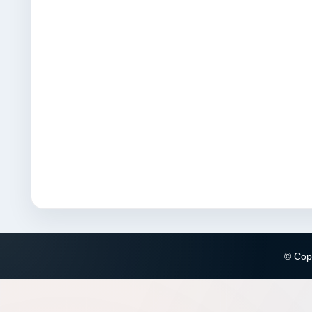
© Copy