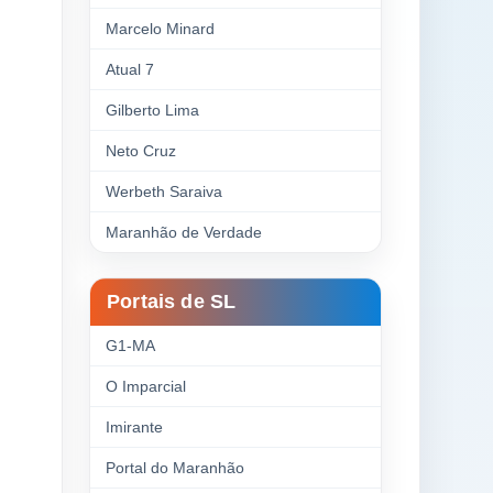
Marcelo Minard
Atual 7
Gilberto Lima
Neto Cruz
Werbeth Saraiva
Maranhão de Verdade
Portais de SL
G1-MA
O Imparcial
Imirante
Portal do Maranhão