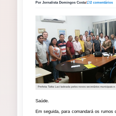
Por Jornalista Domingos Costa
/
2 comentários
Prefeita Talita Laci ladeada pelos novos secretários municipais e 
Saúde.
Em seguida, para comandará os rumos do