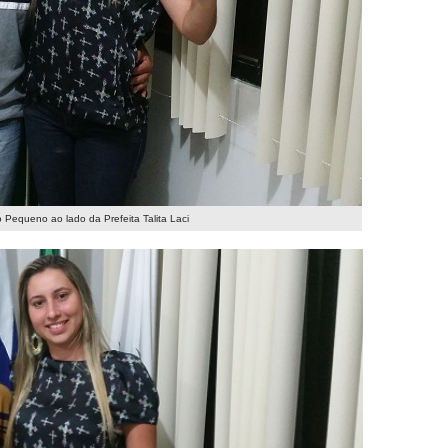
 Pequeno ao lado da Prefeita Talita Laci