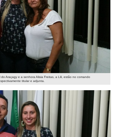
l do Araçagy e a senhora Alisia Freitas, a Lili, estão no comando
espectivamente titular e adjunta.