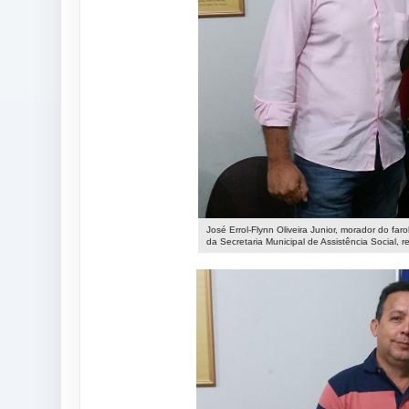
José Errol-Flynn Oliveira Junior, morador do faro
da Secretaria Municipal de Assistência Social, r