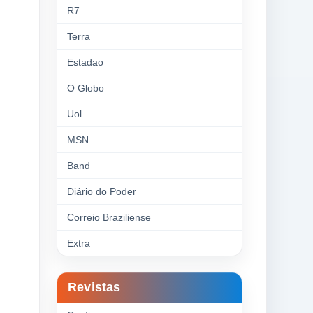
R7
Terra
Estadao
O Globo
Uol
MSN
Band
Diário do Poder
Correio Braziliense
Extra
Revistas