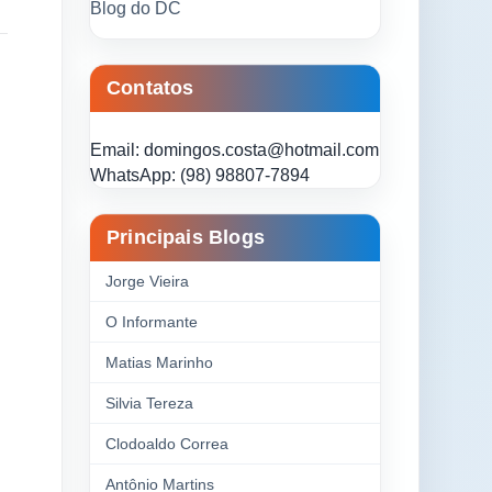
Blog do DC
Contatos
Email: domingos.costa@hotmail.com
WhatsApp: (98) 98807-7894
Principais Blogs
Jorge Vieira
O Informante
Matias Marinho
Silvia Tereza
Clodoaldo Correa
Antônio Martins