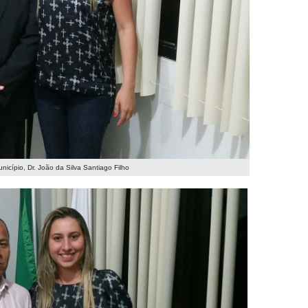
nicípio, Dr. João da Silva Santiago Filho