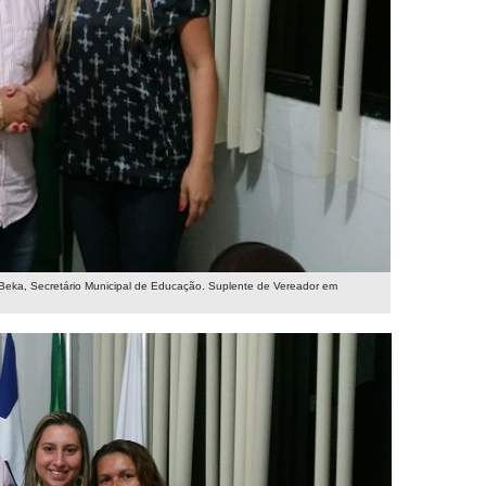
o Beka, Secretário Municipal de Educação. Suplente de Vereador em