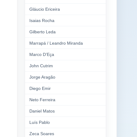
Gláucio Ericeira
Isaias Rocha
Gilberto Leda
Marrapá / Leandro Miranda
Marco D’Eça
John Cutrim
Jorge Aragão
Diego Emir
Neto Ferreira
Daniel Matos
Luís Pablo
Zeca Soares