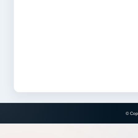
© Copy