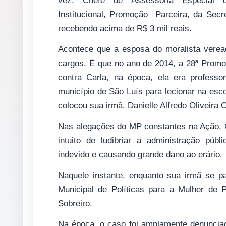
vez, Chefe de Assessoria Especial d
Institucional, Promoção Parceira, da Sec
recebendo acima de R$ 3 mil reais.
Acontece que a esposa do moralista verea
cargos. É que no ano de 2014, a 28ª Prom
contra Carla, na época, ela era professo
município de São Luís para lecionar na esc
colocou sua irmã, Danielle Alfredo Oliveira 
Nas alegações do MP constantes na Ação, Ca
intuito de ludibriar a administração públ
indevido e causando grande dano ao erário.
Naquele instante, enquanto sua irmã se p
Municipal de Políticas para a Mulher de 
Sobreiro.
Na época, o caso foi amplamente denunciad