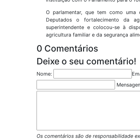
O parlamentar, que tem como uma d
Deputados o fortalecimento da agr
superintendente e colocou-se à disp
agricultura familiar e da segurança alim
0 Comentários
Deixe o seu comentário!
Nome:
Ema
Mensage
Os comentários são de responsabilidade ex