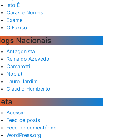
Isto É
Caras e Nomes
Exame
O Fuxico
logs Nacionais
Antagonista
Reinaldo Azevedo
Camarotti
Noblat
Lauro Jardim
Claudio Humberto
eta
Acessar
Feed de posts
Feed de comentários
WordPress.org