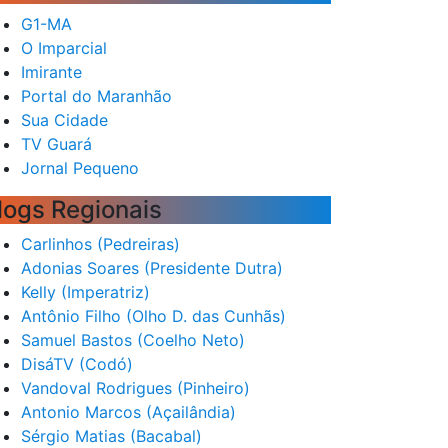
G1-MA
O Imparcial
Imirante
Portal do Maranhão
Sua Cidade
TV Guará
Jornal Pequeno
logs Regionais
Carlinhos (Pedreiras)
Adonias Soares (Presidente Dutra)
Kelly (Imperatriz)
Antônio Filho (Olho D. das Cunhãs)
Samuel Bastos (Coelho Neto)
DisáTV (Codó)
Vandoval Rodrigues (Pinheiro)
Antonio Marcos (Açailândia)
Sérgio Matias (Bacabal)