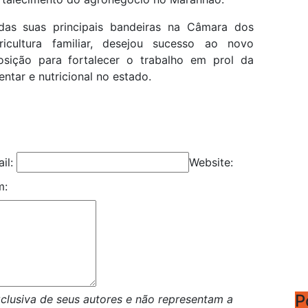
as suas principais bandeiras na Câmara dos
icultura familiar, desejou sucesso ao novo
osição para fortalecer o trabalho em prol da
entar e nutricional no estado.
il:
Website:
m:
P
clusiva de seus autores e não representam a