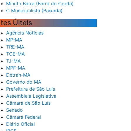
Minuto Barra (Barra do Corda)
O Municipalista (Baixada)
ites Últeis
Agência Notícias
MP-MA
TRE-MA
TCE-MA
TJ-MA
MPF-MA
Detran-MA
Governo do MA
Prefeitura de São Luís
Assembleia Legislativa
Câmara de São Luís
Senado
Câmara Federal
Diário Oficial
IBGE