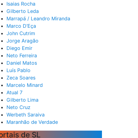
Isaias Rocha
Gilberto Leda
Marrapá / Leandro Miranda
Marco D’Eça
John Cutrim
Jorge Aragão
Diego Emir
Neto Ferreira
Daniel Matos
Luís Pablo
Zeca Soares
Marcelo Minard
Atual 7
Gilberto Lima
Neto Cruz
Werbeth Saraiva
Maranhão de Verdade
ortais de SL