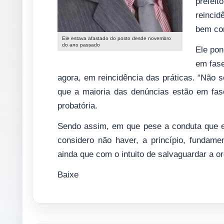
prefei
reincid
bem com
Ele estava afastado do posto desde novembro
do ano passado
Ele pon
em fase
agora, em reincidência das práticas. “Não
que a maioria das denúncias estão em fa
probatória.
Sendo assim, em que pese a conduta que es
considero não haver, a princípio, fundame
ainda que com o intuito de salvaguardar a o
Baixe