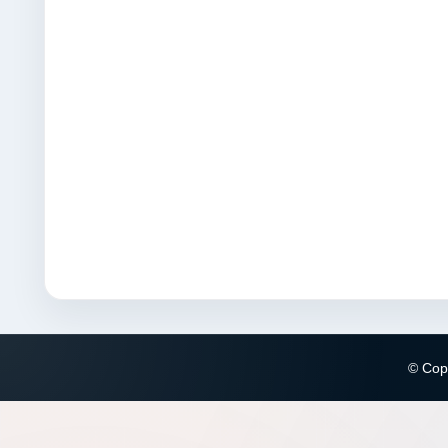
© Copy