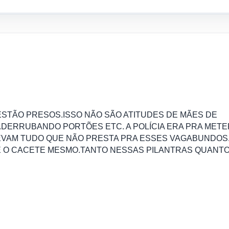
ESTÃO PRESOS.ISSO NÃO SÃO ATITUDES DE MÃES DE
.DERRUBANDO PORTÕES ETC. A POLÍCIA ERA PRA METE
LEVAM TUDO QUE NÃO PRESTA PRA ESSES VAGABUNDOS
É O CACETE MESMO.TANTO NESSAS PILANTRAS QUANT