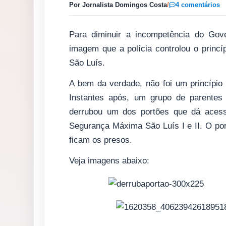
Por Jornalista Domingos Costa
/
4 comentários
Para diminuir a incompetência do Gov
imagem que a polícia controlou o princ
São Luís.
A bem da verdade, não foi um princípio
Instantes após, um grupo de parentes
derrubou um dos portões que dá acess
Segurança Máxima São Luís I e II. O po
ficam os presos.
Veja imagens abaixo: