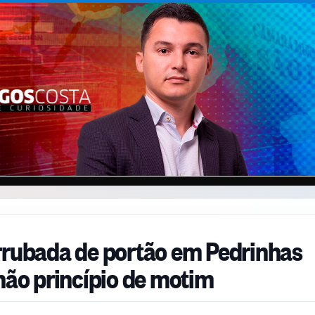
rrubada de portão em Pedrinhas
 não princípio de motim