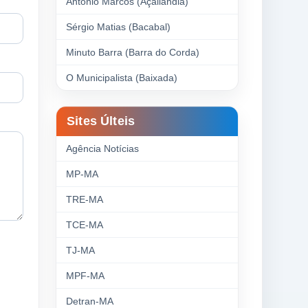
Antonio Marcos (Açailândia)
Sérgio Matias (Bacabal)
Minuto Barra (Barra do Corda)
O Municipalista (Baixada)
Sites Últeis
Agência Notícias
MP-MA
TRE-MA
TCE-MA
TJ-MA
MPF-MA
Detran-MA