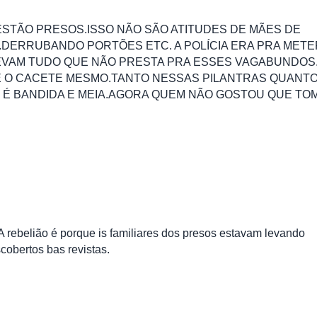
ESTÃO PRESOS.ISSO NÃO SÃO ATITUDES DE MÃES DE
.DERRUBANDO PORTÕES ETC. A POLÍCIA ERA PRA METE
LEVAM TUDO QUE NÃO PRESTA PRA ESSES VAGABUNDOS
É O CACETE MESMO.TANTO NESSAS PILANTRAS QUANT
 É BANDIDA E MEIA.AGORA QUEM NÃO GOSTOU QUE TO
A rebelião é porque is familiares dos presos estavam levando
scobertos bas revistas.