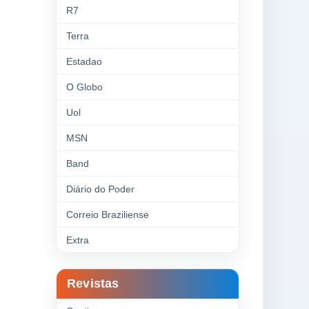
R7
Terra
Estadao
O Globo
Uol
MSN
Band
Diário do Poder
Correio Braziliense
Extra
Revistas