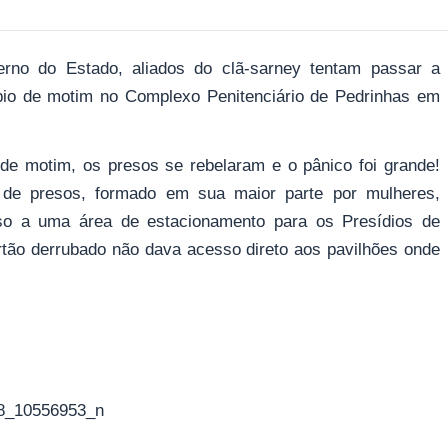
erno do Estado, aliados do clã-sarney tentam passar a
ípio de motim no Complexo Penitenciário de Pedrinhas em
 de motim, os presos se rebelaram e o pânico foi grande!
 de presos, formado em sua maior parte por mulheres,
o a uma área de estacionamento para os Presídios de
rtão derrubado não dava acesso direto aos pavilhões onde