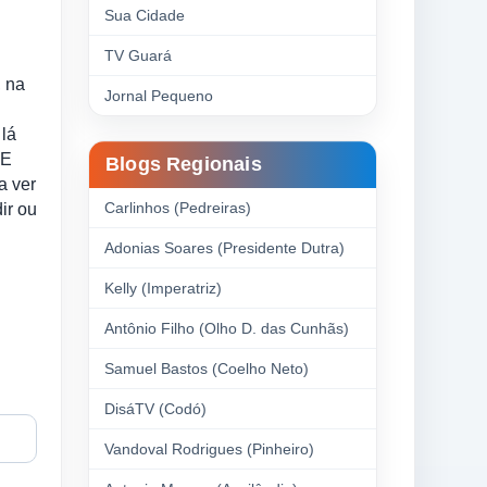
Sua Cidade
TV Guará
, na
Jornal Pequeno
 lá
 E
Blogs Regionais
a ver
Carlinhos (Pedreiras)
ir ou
Adonias Soares (Presidente Dutra)
Kelly (Imperatriz)
Antônio Filho (Olho D. das Cunhãs)
Samuel Bastos (Coelho Neto)
DisáTV (Codó)
Vandoval Rodrigues (Pinheiro)