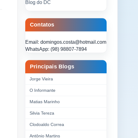
Blog do DC
Contatos
Email: domingos.costa@hotmail.com
WhatsApp: (98) 98807-7894
Principais Blogs
Jorge Vieira
O Informante
Matias Marinho
Silvia Tereza
Clodoaldo Correa
Antônio Martins