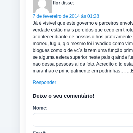
flor
disse:
7 de fevereiro de 2014 às 01:28
Já é visivel que este governo e parceiros envo
verdade estão mais perdidos que cego em tirot
acontecer diante de nossos olhos praticamente 
morreu, fugiu, q o mesmo foi invadido como vimo
blogues como o de vc´s fazem uma função primor
se alguma esfera superior neste país q ainda f
nao dessa pessoas ai da foto. Acredito q td es
maranhao e principalmente em pedrinhas…….Esp
Responder
Deixe o seu comentário!
Nome: