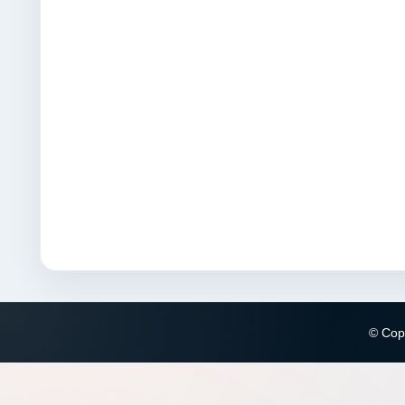
© Copy