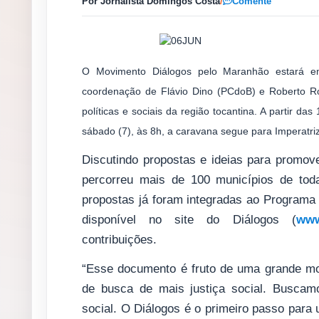
Por Jornalista Domingos Costa
/
Comente
O Movimento Diálogos pelo Maranhão estará em
coordenação de Flávio Dino (PCdoB) e Roberto Ro
políticas e sociais da região tocantina. A partir da
sábado (7), às 8h, a caravana segue para Imperatriz
Discutindo propostas e ideias para promov
percorreu mais de 100 municípios de tod
propostas já foram integradas ao Program
disponível no site do Diálogos (
www
contribuições.
“Esse documento é fruto de uma grande mo
de busca de mais justiça social. Buscam
social. O Diálogos é o primeiro passo para