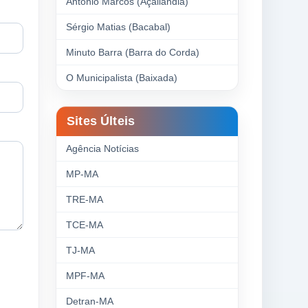
Antonio Marcos (Açailândia)
Sérgio Matias (Bacabal)
Minuto Barra (Barra do Corda)
O Municipalista (Baixada)
Sites Últeis
Agência Notícias
MP-MA
TRE-MA
TCE-MA
TJ-MA
MPF-MA
Detran-MA