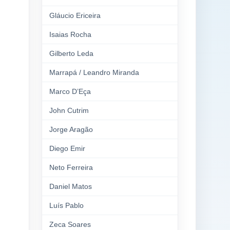
Gláucio Ericeira
Isaias Rocha
Gilberto Leda
Marrapá / Leandro Miranda
Marco D’Eça
John Cutrim
Jorge Aragão
Diego Emir
Neto Ferreira
Daniel Matos
Luís Pablo
Zeca Soares