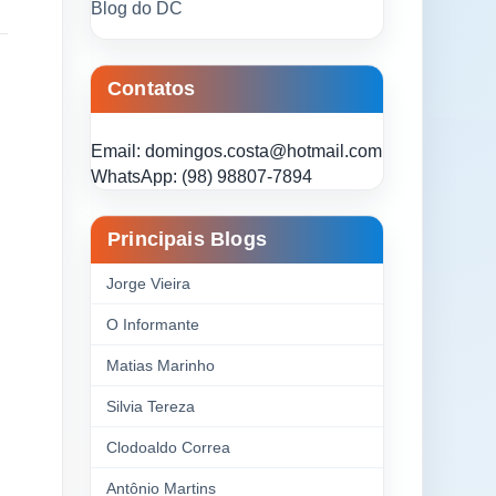
Blog do DC
Contatos
Email: domingos.costa@hotmail.com
WhatsApp: (98) 98807-7894
Principais Blogs
Jorge Vieira
O Informante
Matias Marinho
Silvia Tereza
Clodoaldo Correa
Antônio Martins