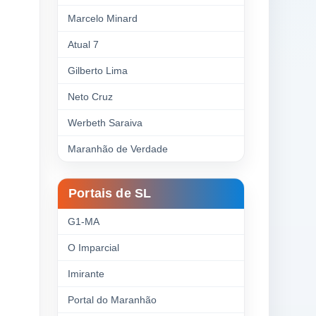
Marcelo Minard
Atual 7
Gilberto Lima
Neto Cruz
Werbeth Saraiva
Maranhão de Verdade
Portais de SL
G1-MA
O Imparcial
Imirante
Portal do Maranhão