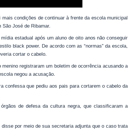
i mais condições de continuar à frente da escola municipal
m São José de Ribamar.
 mídia estadual após um aluno de oito anos não conseguir
 estilo black power. De acordo com as “normas” da escola,
veria cortar o cabelo.
do menino registraram um boletim de ocorrência acusando a
a escola negou a acusação.
ra confessa que pediu aos pais para cortarem o cabelo da
r órgãos de defesa da cultura negra, que classificaram a
 disse por meio de sua secretaria adjunta que o caso trata