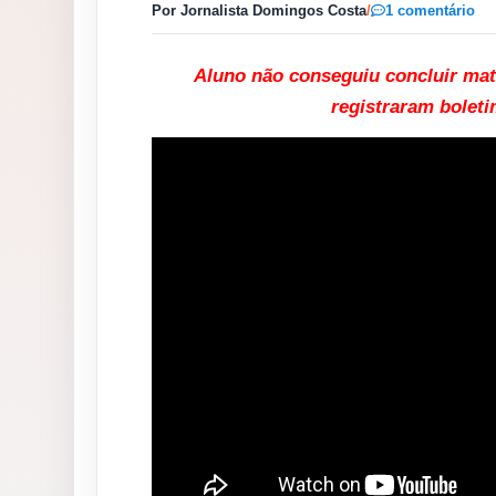
Por Jornalista Domingos Costa
/
1 comentário
Aluno não conseguiu concluir matr
registraram bolet