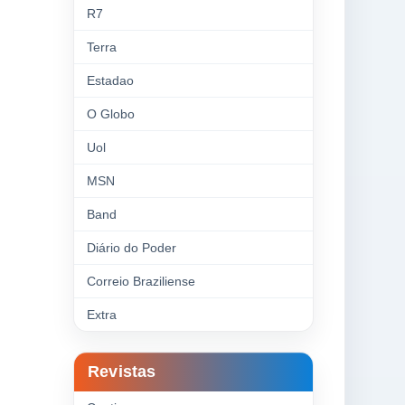
R7
Terra
Estadao
O Globo
Uol
MSN
Band
Diário do Poder
Correio Braziliense
Extra
Revistas