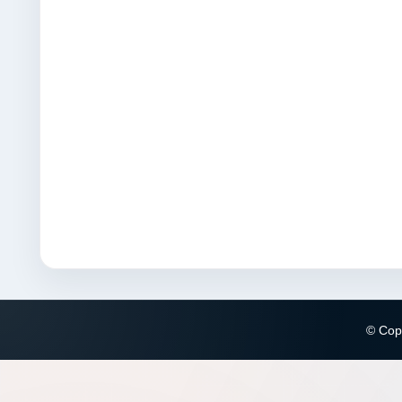
© Copy