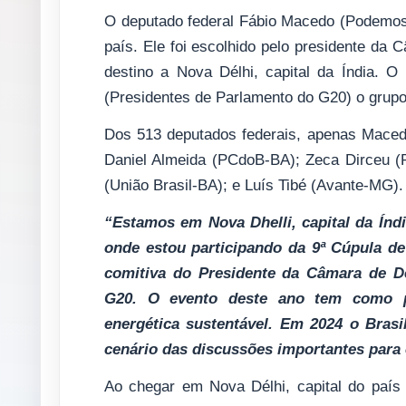
O deputado federal Fábio Macedo (Podemos) 
país. Ele foi escolhido pelo presidente da 
destino a Nova Délhi, capital da Índia. 
(Presidentes de Parlamento do G20) o grup
Dos 513 deputados federais, apenas Macedo 
Daniel Almeida (PCdoB-BA); Zeca Dirceu (
(União Brasil-BA); e Luís Tibé (Avante-MG).
“Estamos em Nova Dhelli, capital da Índ
onde estou participando da 9ª Cúpula d
comitiva do Presidente da Câmara de De
G20. O evento deste ano tem como pr
energética sustentável. Em 2024 o Bras
cenário das discussões importantes para
Ao chegar em Nova Délhi, capital do país 