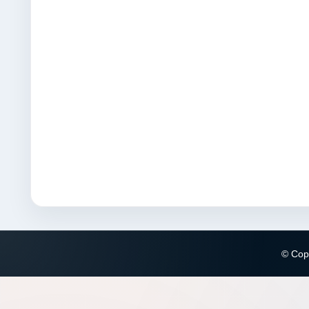
© Copy