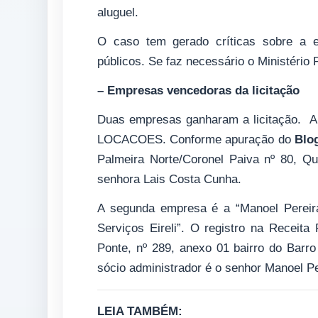
aluguel.
O caso tem gerado críticas sobre a e
públicos. Se faz necessário o Ministério
– Empresas vencedoras da licitação
Duas empresas ganharam a licitação. A 
LOCACOES. Conforme apuração do
Blo
Palmeira Norte/Coronel Paiva nº 80, Qu
senhora Lais Costa Cunha.
A segunda empresa é a “Manoel Pereir
Serviços Eireli”. O registro na Receit
Ponte, nº 289, anexo 01 bairro do Bar
sócio administrador é o senhor Manoel Pe
LEIA TAMBÉM: