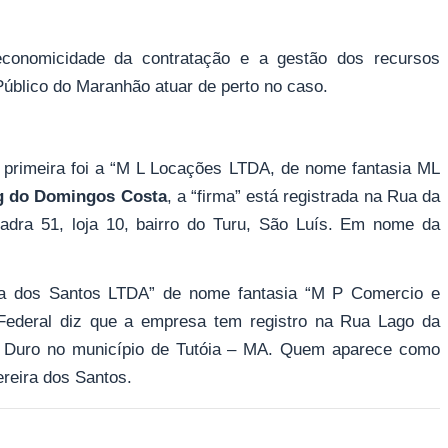
conomicidade da contratação e a gestão dos recursos
 Público do Maranhão atuar de perto no caso.
primeira foi a “M L Locações LTDA, de nome fantasia ML
g do Domingos Costa
, a “firma” está registrada na Rua da
adra 51, loja 10, bairro do Turu, São Luís. Em nome da
a dos Santos LTDA” de nome fantasia “M P Comercio e
a Federal diz que a empresa tem registro na Rua Lago da
ro Duro no município de Tutóia – MA. Quem aparece como
reira dos Santos.