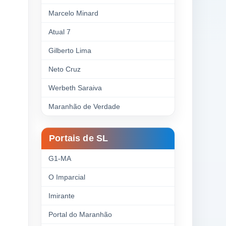
Marcelo Minard
Atual 7
Gilberto Lima
Neto Cruz
Werbeth Saraiva
Maranhão de Verdade
Portais de SL
G1-MA
O Imparcial
Imirante
Portal do Maranhão