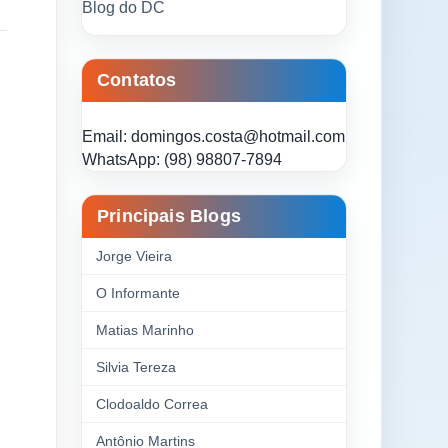
Blog do DC
Contatos
Email: domingos.costa@hotmail.com
WhatsApp: (98) 98807-7894
Principais Blogs
Jorge Vieira
O Informante
Matias Marinho
Silvia Tereza
Clodoaldo Correa
Antônio Martins