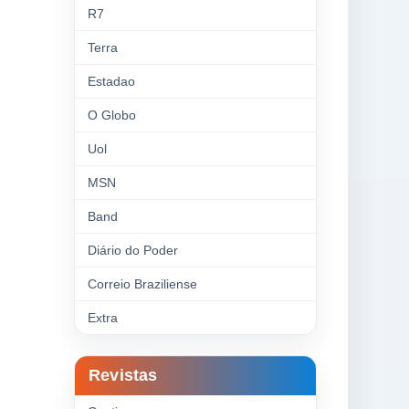
R7
Terra
Estadao
O Globo
Uol
MSN
Band
Diário do Poder
Correio Braziliense
Extra
Revistas