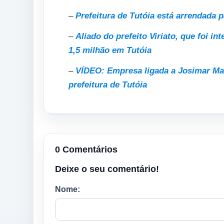
–
Prefeitura de Tutóia está arrendada
–
Aliado do prefeito Viriato, que foi i
1,5 milhão em Tutóia
–
VÍDEO: Empresa ligada a Josimar Ma
prefeitura de Tutóia
0 Comentários
Deixe o seu comentário!
Nome: