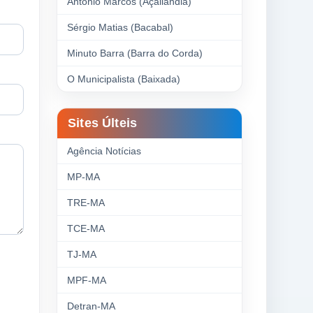
Antonio Marcos (Açailândia)
Sérgio Matias (Bacabal)
Minuto Barra (Barra do Corda)
O Municipalista (Baixada)
Sites Últeis
Agência Notícias
MP-MA
TRE-MA
TCE-MA
TJ-MA
MPF-MA
Detran-MA