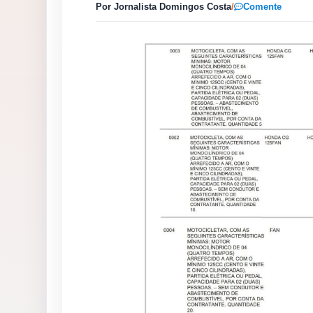
Por Jornalista Domingos Costa
/
Comente