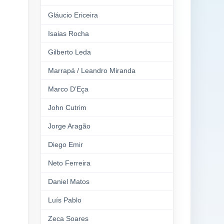
Gláucio Ericeira
Isaias Rocha
Gilberto Leda
Marrapá / Leandro Miranda
Marco D’Eça
John Cutrim
Jorge Aragão
Diego Emir
Neto Ferreira
Daniel Matos
Luís Pablo
Zeca Soares