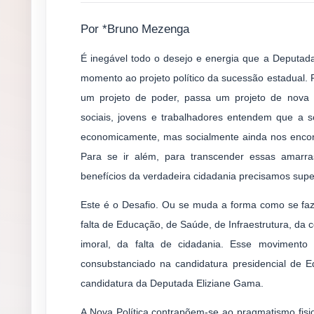
Por *Bruno Mezenga
É inegável todo o desejo e energia que a Deputad
momento ao projeto político da sucessão estadual. P
um projeto de poder, passa um projeto de nova po
sociais, jovens e trabalhadores entendem que a s
economicamente, mas socialmente ainda nos encon
Para se ir além, para transcender essas amarr
benefícios da verdadeira cidadania precisamos super
Este é o Desafio. Ou se muda a forma como se faz p
falta de Educação, de Saúde, de Infraestrutura, da 
imoral, da falta de cidadania. Esse movimento
consubstanciado na candidatura presidencial de 
candidatura da Deputada Eliziane Gama.
A Nova Política contrapõem-se ao pragmatismo fisi