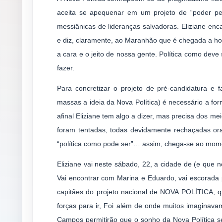
aceita se apequenar em um projeto de “poder pel
messiânicas de lideranças salvadoras. Eliziane enc
e diz, claramente, ao Maranhão que é chegada a hor
a cara e o jeito de nossa gente. Política como deve
fazer.
Para concretizar o projeto de pré-candidatura e 
massas a ideia da Nova Política) é necessário a fo
afinal Eliziane tem algo a dizer, mas precisa dos me
foram tentadas, todas devidamente rechaçadas ora 
“política como pode ser”… assim, chega-se ao mome
Eliziane vai neste sábado, 22, a cidade de (e qu
Vai encontrar com Marina e Eduardo, vai escorada p
capitães do projeto nacional de NOVA POLÍTICA, qu
forças para ir, Foi além de onde muitos imaginav
Campos permitirão que o sonho da Nova Política se