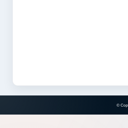
© Copy