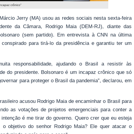
ncapaz crônico”
Márcio Jerry (MA) usou as redes sociais nesta sexta-feira
sidente da Câmara, Rodrigo Maia (DEM-RJ), diante das
Bolsonaro (sem partido). Em entrevista à CNN na última
conspirado para tirá-lo da presidência e garantiu ter um
ita responsabilidade, ajudando o Brasil a resistir às
ade do presidente. Bolsonaro é um incapaz crônico que só
 governar para proteger o Brasil da pandemia”, declarou, em
brasileiro acusou Rodrigo Maia de encaminhar o Brasil para
do as votações de projetos emergenciais para conter a
intenção é me tirar do governo. Quero crer que eu esteja
l o objetivo do senhor Rodrigo Maia? Ele quer atacar o