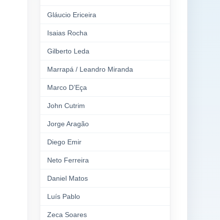
Gláucio Ericeira
Isaias Rocha
Gilberto Leda
Marrapá / Leandro Miranda
Marco D’Eça
John Cutrim
Jorge Aragão
Diego Emir
Neto Ferreira
Daniel Matos
Luís Pablo
Zeca Soares