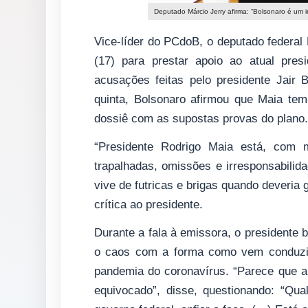
Deputado Márcio Jerry afirma: “Bolsonaro é um i
Vice-líder do PCdoB, o deputado federal 
(17) para prestar apoio ao atual pre
acusações feitas pelo presidente Jair 
quinta, Bolsonaro afirmou que Maia tem 
dossiê com as supostas provas do plano.
“Presidente Rodrigo Maia está, com mu
trapalhadas, omissões e irresponsabilid
vive de futricas e brigas quando deveria
crítica ao presidente.
Durante a fala à emissora, o presidente 
o caos com a forma como vem conduzin
pandemia do coronavírus. “Parece que a 
equivocado”, disse, questionando: “Qua