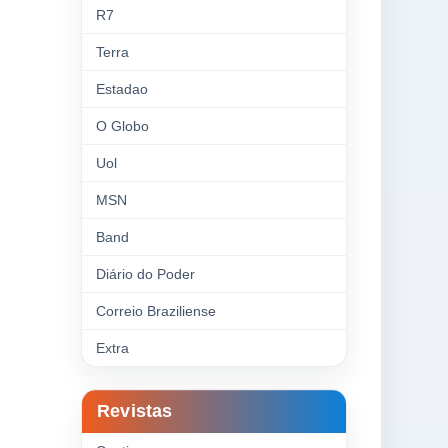
R7
Terra
Estadao
O Globo
Uol
MSN
Band
Diário do Poder
Correio Braziliense
Extra
Revistas