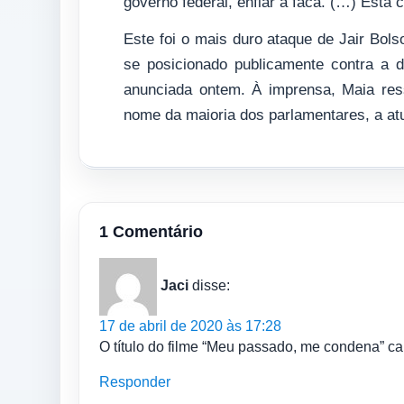
governo federal, enfiar a faca. (…) Está 
Este foi o mais duro ataque de Jair Bol
se posicionado publicamente contra a 
anunciada ontem. À imprensa, Maia res
nome da maioria dos parlamentares, a at
1 Comentário
Jaci
disse:
17 de abril de 2020 às 17:28
O título do filme “Meu passado, me condena” c
Responder