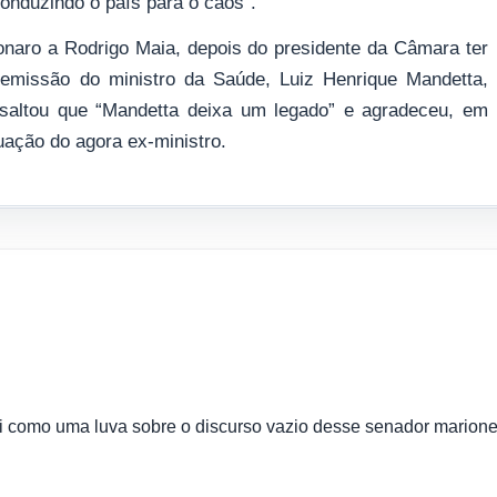
conduzindo o país para o caos”.
sonaro a Rodrigo Maia, depois do presidente da Câmara ter
demissão do ministro da Saúde, Luiz Henrique Mandetta,
saltou que “Mandetta deixa um legado” e agradeceu, em
uação do agora ex-ministro.
ai como uma luva sobre o discurso vazio desse senador marione