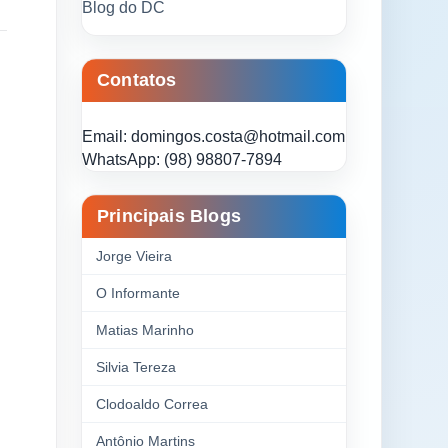
Blog do DC
Contatos
Email: domingos.costa@hotmail.com
WhatsApp: (98) 98807-7894
Principais Blogs
Jorge Vieira
O Informante
Matias Marinho
Silvia Tereza
Clodoaldo Correa
Antônio Martins