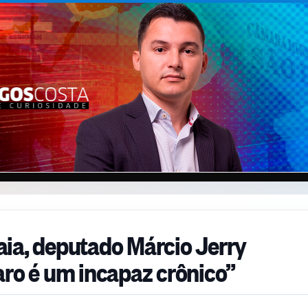
ia, deputado Márcio Jerry
aro é um incapaz crônico”