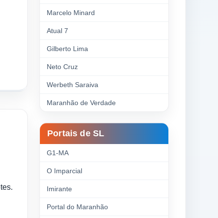
Marcelo Minard
Atual 7
Gilberto Lima
Neto Cruz
Werbeth Saraiva
Maranhão de Verdade
Portais de SL
G1-MA
O Imparcial
tes.
Imirante
Portal do Maranhão