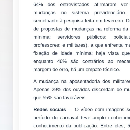
64% dos entrevistados afirmaram ver
mudanças no sistema previdenciário.
semelhante à pesquisa feita em fevereiro. D
de propostas de mudanças na reforma da 
mínima; servidores públicos; polici
professores; e militares), a que enfrenta ma
fixação de idade mínima: haja vista q
enquanto 46% são contrários ao meca
margem de erro, há um empate técnico.
A mudança na aposentadoria dos militare
Apenas 29% dos ouvidos discordam de mu
que 55% são favoráveis.
Redes sociais –
O vídeo com imagens sex
período do carnaval teve amplo conheci
conhecimento da publicação. Entre eles,