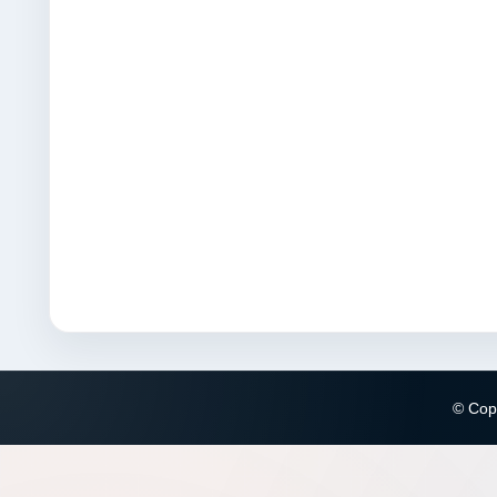
© Copy