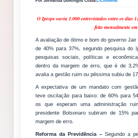
Por Jornalista Domingos Costa
/
Comente
O Ipespe ouviu 1.000 entrevistados entre os dias 
feito mensalmente em
A avaliação de ótimo e bom do governo Jair
de 40% para 37%, segundo pesquisa do Ip
pesquisas sociais, políticas e econômic
dentro da margem de erro, que é de 3,2
avalia a gestão ruim ou péssima subiu de 
A expectativa de um mandato com gestã
teve oscilação para baixo: de 60% para 5
os que esperam uma administração ru
presidente Bolsonaro subiram de 15% p
margem de erro.
Reforma da Previdência –
Segundo a pe