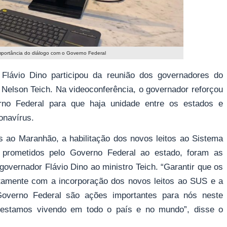
mportância do diálogo com o Governo Federal
 Flávio Dino participou da reunião dos governadores do
Nelson Teich. Na videoconferência, o governador reforçou
no Federal para que haja unidade entre os estados e
onavírus.
es ao Maranhão, a habilitação dos novos leitos ao Sistema
prometidos pelo Governo Federal ao estado, foram as
overnador Flávio Dino ao ministro Teich. “Garantir que os
tamente com a incorporação dos novos leitos ao SUS e a
Governo Federal são ações importantes para nós neste
 estamos vivendo em todo o país e no mundo”, disse o