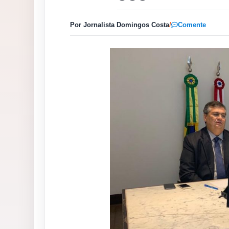
Por Jornalista Domingos Costa
/
Comente