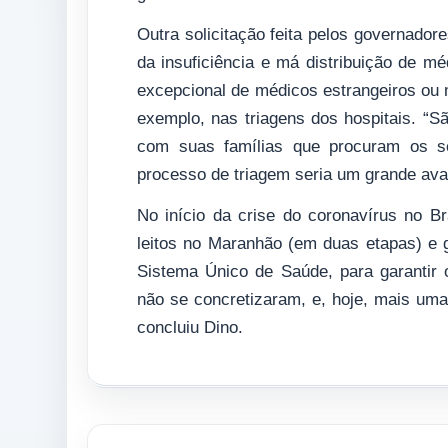
Outra solicitação feita pelos governador
da insuficiência e má distribuição de méd
excepcional de médicos estrangeiros ou m
exemplo, nas triagens dos hospitais. “
com suas famílias que procuram os se
processo de triagem seria um grande ava
No início da crise do coronavírus no B
leitos no Maranhão (em duas etapas) e ga
Sistema Único de Saúde, para garantir 
não se concretizaram, e, hoje, mais uma
concluiu Dino.