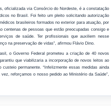
es, oficializada via Consórcio do Nordeste, é a constatação
icos no Brasil. Foi feito um pleito solicitando autorização
édicos brasileiros formados no exterior para atuação, por
São centenas de pessoas que estão preocupadas consigo e
rviços de saúde. Ter profissionais que auxiliem nesse
nço na preservação de vidas”, afirmou Flávio Dino.
rasil, o Governo Federal prometeu a criação de 40 novos
rantiu que viabilizaria a incorporação de novos leitos ao
o custeio permanente. “Infelizmente essas medidas ainda
 vez, reforçamos o nosso pedido ao Ministério da Saúde”,