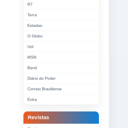
R7
Terra
Estadao
O Globo
Uol
MSN
Band
Diário do Poder
Correio Braziliense
Extra
Revistas