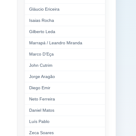
Gláucio Ericeira
Isaias Rocha
Gilberto Leda
Marrapá / Leandro Miranda
Marco D’Eça
John Cutrim
Jorge Aragão
Diego Emir
Neto Ferreira
Daniel Matos
Luís Pablo
Zeca Soares