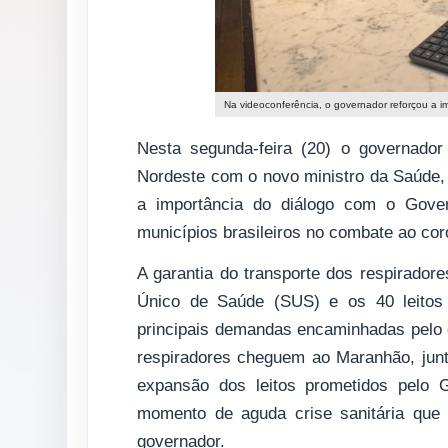
Na videoconferência, o governador reforçou a i
Nesta segunda-feira (20) o governador
Nordeste com o novo ministro da Saúde, 
a importância do diálogo com o Gover
municípios brasileiros no combate ao cor
A garantia do transporte dos respirador
Único de Saúde (SUS) e os 40 leitos 
principais demandas encaminhadas pelo g
respiradores cheguem ao Maranhão, jun
expansão dos leitos prometidos pelo 
momento de aguda crise sanitária que
governador.