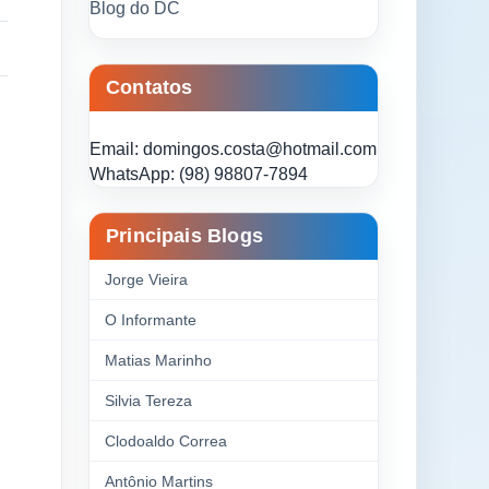
Blog do DC
Contatos
Email: domingos.costa@hotmail.com
WhatsApp: (98) 98807-7894
Principais Blogs
Jorge Vieira
O Informante
Matias Marinho
Silvia Tereza
Clodoaldo Correa
Antônio Martins