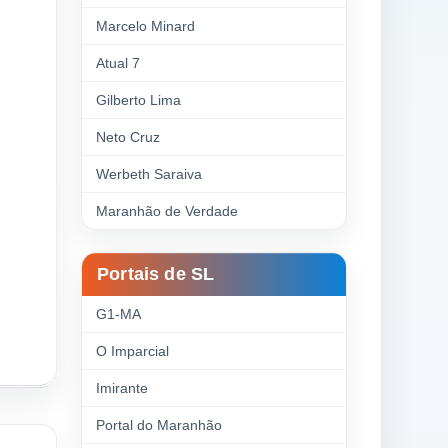
Marcelo Minard
Atual 7
Gilberto Lima
Neto Cruz
Werbeth Saraiva
Maranhão de Verdade
Portais de SL
G1-MA
O Imparcial
Imirante
Portal do Maranhão