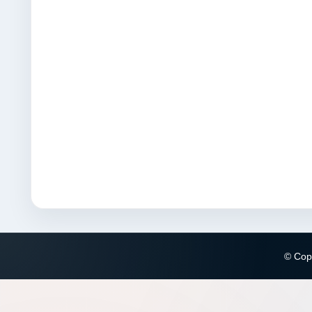
© Copy