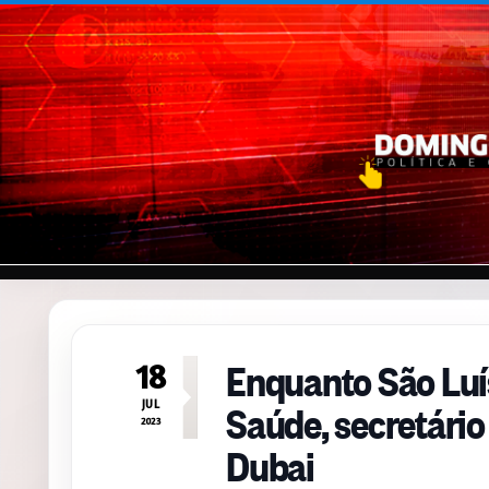
Pular para o conteúdo
Enquanto São Luís
18
Saúde, secretário
JUL
2023
Dubai