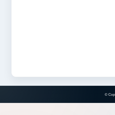
© Copy