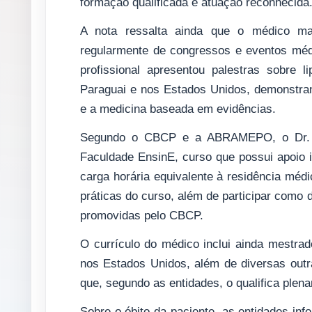
formação qualificada e atuação reconhecida
A nota ressalta ainda que o médico mant
regularmente de congressos e eventos médi
profissional apresentou palestras sobre 
Paraguai e nos Estados Unidos, demonstran
e a medicina baseada em evidências.
Segundo o CBCP e a ABRAMEPO, o Dr. Al
Faculdade EnsinE, curso que possui apoio in
carga horária equivalente à residência médi
práticas do curso, além de participar como 
promovidas pelo CBCP.
O currículo do médico inclui ainda mestrad
nos Estados Unidos, além de diversas outra
que, segundo as entidades, o qualifica plen
Sobre o óbito da paciente, as entidades in