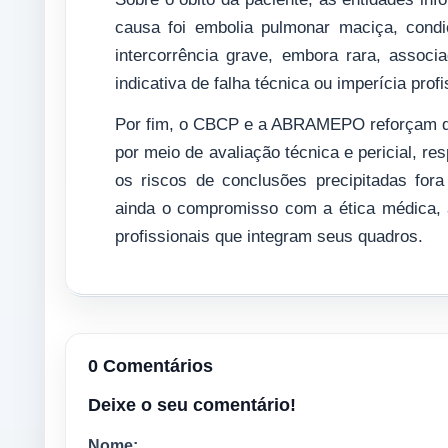
causa foi embolia pulmonar maciça, condi
intercorrência grave, embora rara, associ
indicativa de falha técnica ou imperícia profi
Por fim, o CBCP e a ABRAMEPO reforçam qu
por meio de avaliação técnica e pericial, re
os riscos de conclusões precipitadas for
ainda o compromisso com a ética médica, a
profissionais que integram seus quadros.
0 Comentários
Deixe o seu comentário!
Nome: