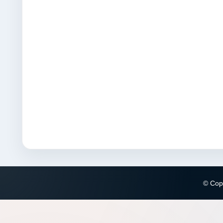
© Copy