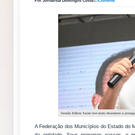
Por Jornalista Domingos Costa
/
Comente
Gestão Erlânio Xavier tem dado dinamismo e prota
A Federação dos Municípios do Estado do M
da entidade. Seus primeiros passos, o pr