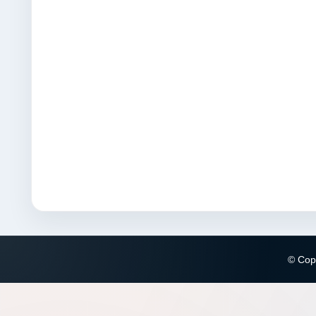
© Copy