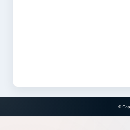
© Copy