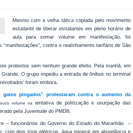
Mesmo com a velha tática copiada pelo movimento
estudantil de liberar estudantes em pleno horário de
aula para somar volume em manifestação, foi
s “manifestações”, contra o realinhamento tarifário de São
dois protestos sem nenhum grande efeito. Pela manhã, em
a Grande. O grupo impediu a entrada de ônibus no terminal
‘revoltados’ foram embora.
s gatos pingados” protestaram contra o aumento da
entativa de politização e usurpação das
uco volume na t
iderado pela Juventude do PMDB.
mpre – funcionários do Governo do Estado do Maranhão –
 com dois trios elétricos, água mineral em abundância e