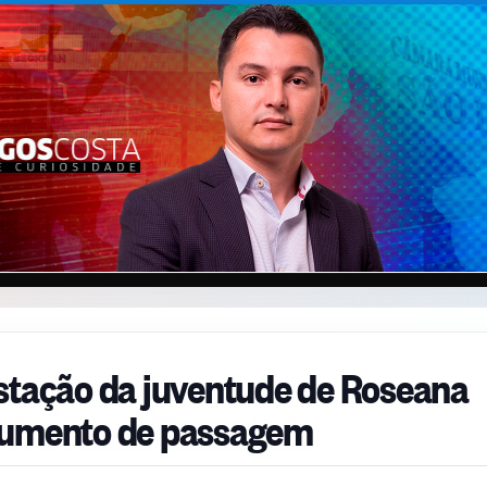
stação da juventude de Roseana
aumento de passagem