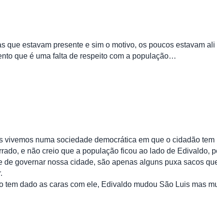
s que estavam presente e sim o motivo, os poucos estavam ali
nto que é uma falta de respeito com a população…
ois vivemos numa sociedade democrática em que o cidadão tem
errado, e não creio que a população ficou ao lado de Edivaldo, p
 de governar nossa cidade, são apenas alguns puxa sacos qu
.
no tem dado as caras com ele, Edivaldo mudou São Luis mas 