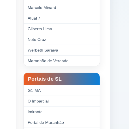
Marcelo Minard
Atual 7
Gilberto Lima
Neto Cruz
Werbeth Saraiva
Maranhão de Verdade
Portais de SL
G1-MA
O Imparcial
Imirante
Portal do Maranhão