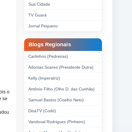
Sua Cidade
TV Guará
Jornal Pequeno
Blogs Regionais
Carlinhos (Pedreiras)
Adonias Soares (Presidente Dutra)
Kelly (Imperatriz)
Antônio Filho (Olho D. das Cunhãs)
ois o
e se
Samuel Bastos (Coelho Neto)
DisáTV (Codó)
mudou
Vandoval Rodrigues (Pinheiro)