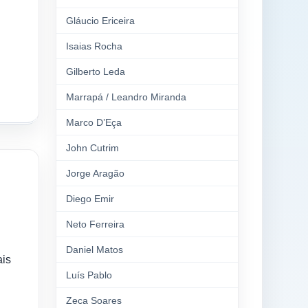
Gláucio Ericeira
Isaias Rocha
Gilberto Leda
Marrapá / Leandro Miranda
Marco D’Eça
John Cutrim
Jorge Aragão
Diego Emir
Neto Ferreira
Daniel Matos
ais
Luís Pablo
Zeca Soares