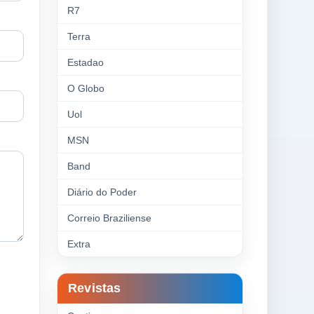
R7
Terra
Estadao
O Globo
Uol
MSN
Band
Diário do Poder
Correio Braziliense
Extra
Revistas