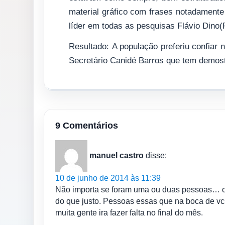
material gráfico com frases notadamente 
líder em todas as pesquisas Flávio Dino
Resultado: A população preferiu confiar
Secretário Canidé Barros que tem demo
9 Comentários
manuel castro
disse:
10 de junho de 2014 às 11:39
Não importa se foram uma ou duas pessoas… o q
do que justo. Pessoas essas que na boca de v
muita gente ira fazer falta no final do mês.