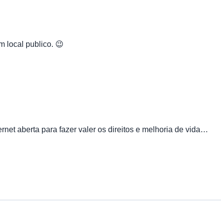
m local publico. 😉
net aberta para fazer valer os direitos e melhoria de vida…