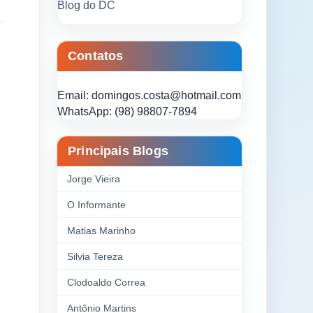
Blog do DC
Contatos
Email: domingos.costa@hotmail.com
WhatsApp: (98) 98807-7894
Principais Blogs
Jorge Vieira
O Informante
Matias Marinho
Silvia Tereza
Clodoaldo Correa
Antônio Martins