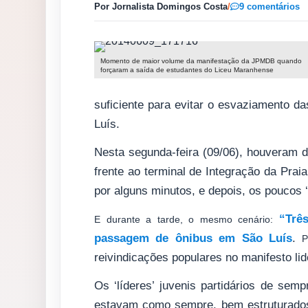
Por Jornalista Domingos Costa
/
9 comentários
Momento de maior volume da manifestação da JPMDB quando
forçaram a saída de estudantes do Liceu Maranhense
suficiente para evitar o esvaziamento da
Luís.
Nesta segunda-feira (09/06), houveram 
frente ao terminal de Integração da Prai
por alguns minutos, e depois, os poucos 
“Trê
E durante a tarde, o mesmo cenário:
passagem de ônibus em São Luís
.
Po
reivindicações populares no manifesto l
Os ‘líderes’ juvenis partidários de se
estavam como sempre, bem estruturados: