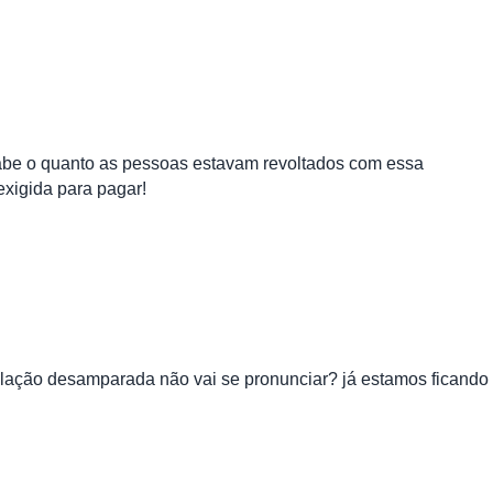
sabe o quanto as pessoas estavam revoltados com essa
exigida para pagar!
opulação desamparada não vai se pronunciar? já estamos ficando