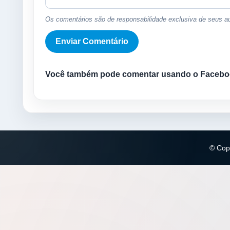
Os comentários são de responsabilidade exclusiva de seus au
Você também pode comentar usando o Facebo
© Copy