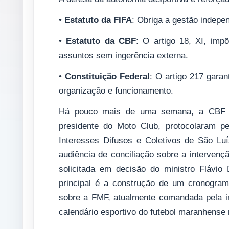
•
Estatuto da FIFA
: Obriga a gestão independ
•
Estatuto da CBF
: O artigo 18, XI, imp
assuntos sem ingerência externa.
•
Constituição Federal
: O artigo 217 gara
organização e funcionamento.
Há pouco mais de uma semana, a CBF e
presidente do Moto Club, protocolaram p
Interesses Difusos e Coletivos de São Lu
audiência de conciliação sobre a interven
solicitada em decisão do ministro Flávio
principal é a construção de um cronogram
sobre a FMF, atualmente comandada pela in
calendário esportivo do futebol maranhense