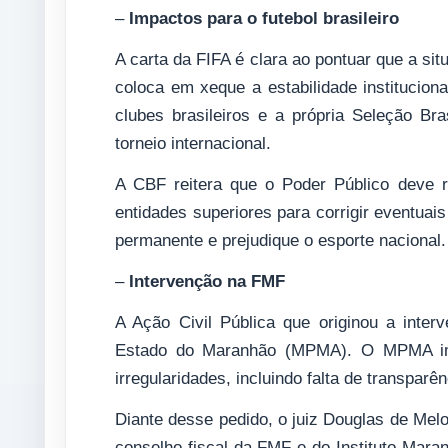
–
Impactos para o futebol brasileiro
A carta da FIFA é clara ao pontuar que a si
coloca em xeque a estabilidade instituciona
clubes brasileiros e a própria Seleção Bra
torneio internacional.
A CBF reitera que o Poder Público deve 
entidades superiores para corrigir eventuais
permanente e prejudique o esporte nacional.
–
Intervenção na FMF
A Ação Civil Pública que originou a inter
Estado do Maranhão (MPMA). O MPMA imp
irregularidades, incluindo falta de transpar
Diante desse pedido, o juiz Douglas de Melo 
conselho fiscal da FMF e do Instituto Maran