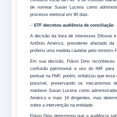
de nomear Susan Lucena como administ
processo eleitoral em 90 dias.
–
STF decretou audiência de conciliação
A decisão da Vara de Interesses Difusos e
Antônio Américo, presidente afastado da
proferiu uma medida cautelar pelo ministro F
Em sua decisão, Flávio Dino reconheceu q
confusão patrimonial e uso do IMF para b
pontual na FMF, porém, enfatizou que essa 
possível, preservando os mecanismos de
manteve Susan Lucena como administrador
Américo e mais 16 dirigentes, mas determ
sobre a intervenção na entidade.
Flávio Dino determinou que a audiência so