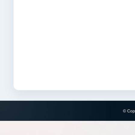
© Copy