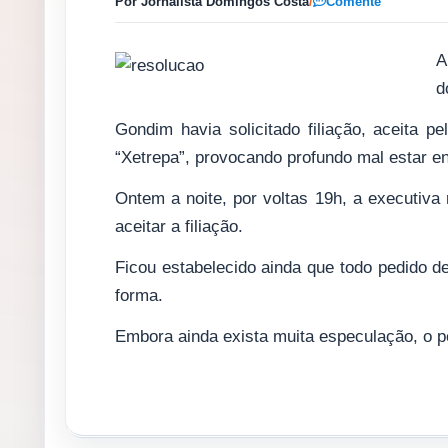
Por Jornalista Domingos Costa
/
Comente
A
d
Gondim havia solicitado filiação, aceita pe
“Xetrepa”, provocando profundo mal estar ent
Ontem a noite, por voltas 19h, a executiva 
aceitar a filiação.
Ficou estabelecido ainda que todo pedido d
forma.
Embora ainda exista muita especulação, o pe