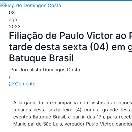
Pular
para
03
o
ago
conteúdo
2023
Filiação de Paulo Victor ao
tarde desta sexta (04) em 
Batuque Brasil
Por Jornalista Domingos Costa
/
Comente
A largada da pré-campanha com vistas às eleições
tucanos nesta sexta-feira (4) com a grande festa
eventos Batuque Brasil, a partir das 17h, para rece
Municipal de São Luís, vereador Paulo Victor, candida