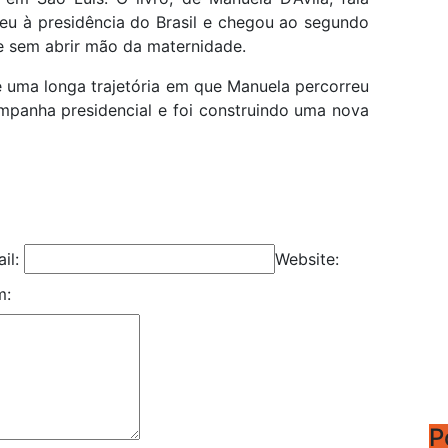
eu à presidência do Brasil e chegou ao segundo
e sem abrir mão da maternidade.
e uma longa trajetória em que Manuela percorreu
panha presidencial e foi construindo uma nova
il:
Website:
m:
P