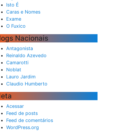
Isto É
Caras e Nomes
Exame
O Fuxico
logs Nacionais
Antagonista
Reinaldo Azevedo
Camarotti
Noblat
Lauro Jardim
Claudio Humberto
eta
Acessar
Feed de posts
Feed de comentários
WordPress.org