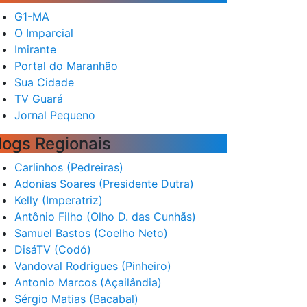
G1-MA
O Imparcial
Imirante
Portal do Maranhão
Sua Cidade
TV Guará
Jornal Pequeno
logs Regionais
Carlinhos (Pedreiras)
Adonias Soares (Presidente Dutra)
Kelly (Imperatriz)
Antônio Filho (Olho D. das Cunhãs)
Samuel Bastos (Coelho Neto)
DisáTV (Codó)
Vandoval Rodrigues (Pinheiro)
Antonio Marcos (Açailândia)
Sérgio Matias (Bacabal)