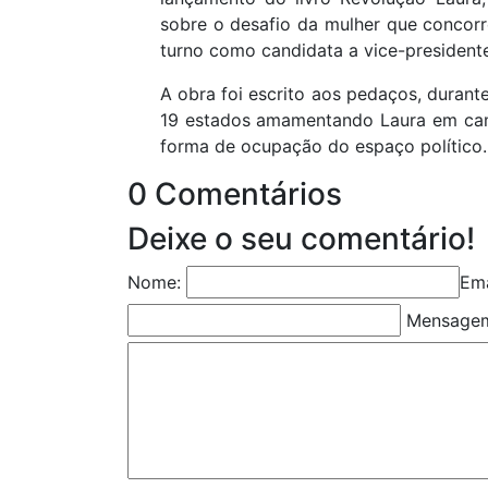
sobre o desafio da mulher que concorr
turno como candidata a vice-president
A obra foi escrito aos pedaços, durant
19 estados amamentando Laura em cam
forma de ocupação do espaço político.
0 Comentários
Deixe o seu comentário!
Nome:
Ema
Mensage