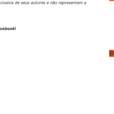
clusiva de seus autores e não representam a
acebook!
B