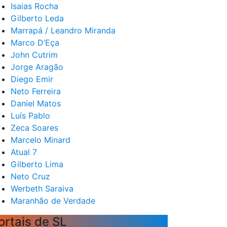
Isaias Rocha
Gilberto Leda
Marrapá / Leandro Miranda
Marco D’Eça
John Cutrim
Jorge Aragão
Diego Emir
Neto Ferreira
Daniel Matos
Luís Pablo
Zeca Soares
Marcelo Minard
Atual 7
Gilberto Lima
Neto Cruz
Werbeth Saraiva
Maranhão de Verdade
ortais de SL