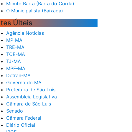
Minuto Barra (Barra do Corda)
O Municipalista (Baixada)
ites Últeis
Agência Notícias
MP-MA
TRE-MA
TCE-MA
TJ-MA
MPF-MA
Detran-MA
Governo do MA
Prefeitura de São Luís
Assembleia Legislativa
Câmara de São Luís
Senado
Câmara Federal
Diário Oficial
IBGE