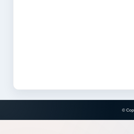
© Copy