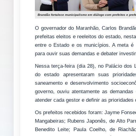
Brandão fortalece municipalismo em diálogo com prefeitos e pre
O governador do Maranhão, Carlos Brandão,
prefeitas eleitos e reeleitos do estado, nesta
entre o Estado e os municípios. A meta é
para ouvir suas demandas e debater investi
Nessa terça-feira (dia 28), no Palácio dos 
do estado apresentaram suas prioridade
saneamento e desenvolvimento socioecon
governo, ouviu atentamente as demandas 
atender cada gestor e definir as prioridades
Os prefeitos recebidos foram: Jayme Fonse
Mangabeiras; Rubens Japonês, de Alto Parn
Benedito Leite; Paula Coelho, de Riachã