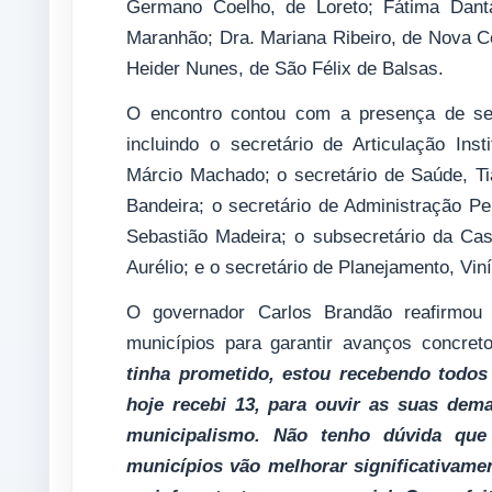
Germano Coelho, de Loreto; Fátima Dant
Maranhão; Dra. Mariana Ribeiro, de Nova Co
Heider Nunes, de São Félix de Balsas.
O encontro contou com a presença de sec
incluindo o secretário de Articulação Ins
Márcio Machado; o secretário de Saúde, Tia
Bandeira; o secretário de Administração Pen
Sebastião Madeira; o subsecretário da Cas
Aurélio; e o secretário de Planejamento, Viní
O governador Carlos Brandão reafirmou 
municípios para garantir avanços concre
tinha prometido, estou recebendo todos 
hoje recebi 13, para ouvir as suas dem
municipalismo. Não tenho dúvida qu
municípios vão melhorar significativame